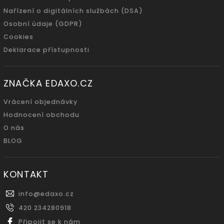
Nařízení o digitálních službách (DSA)
Osobní údaje (GDPR)
Cookies
Deklarace přístupnosti
ZNAČKA EDAXO.CZ
Vrácení objednávky
Hodnocení obchodu
O nás
BLOG
KONTAKT
info
@
edaxo.cz
420 234280918
Připojit se k nám