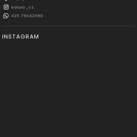
edaxo_cz
420 790421188
INSTAGRAM