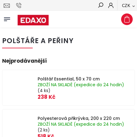
CZK
Hledat
POLŠTÁŘE A PEŘINY
Nejprodávanější
Polštář Essential, 50 x 70 cm
ZBOŽÍ NA SKLADĚ (expedice do 24 hodin)
(4 ks)
238 Kč
Polyesterová přikrývka, 200 x 220 cm
ZBOŽÍ NA SKLADĚ (expedice do 24 hodin)
(2 ks)
518 Kč