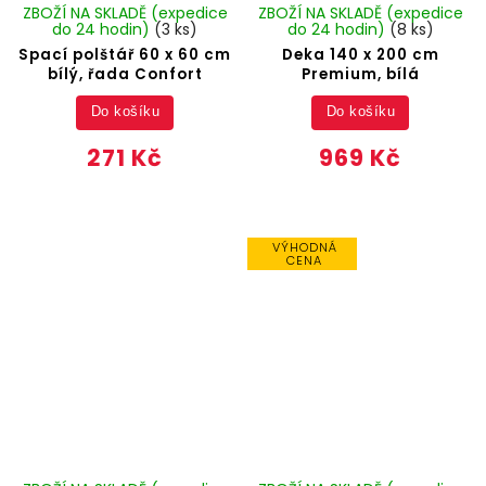
ZBOŽÍ NA SKLADĚ (expedice
ZBOŽÍ NA SKLADĚ (expedice
do 24 hodin)
(3 ks)
do 24 hodin)
(8 ks)
Spací polštář 60 x 60 cm
Deka 140 x 200 cm
bílý, řada Confort
Premium, bílá
Do košíku
Do košíku
271 Kč
969 Kč
VÝHODNÁ
CENA