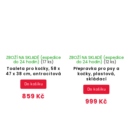
ZBOŽÍ NA SKLADĚ (expedice
ZBOŽÍ NA SKLADĚ (expedice
do 24 hodin)
(17 ks)
do 24 hodin)
(12 ks)
Toaleta pro kočky, 58 x
Přepravka pro psy a
47 x 38 cm, antracitová
kočky, plastová,
skládací
Do košíku
Do košíku
859 Kč
999 Kč