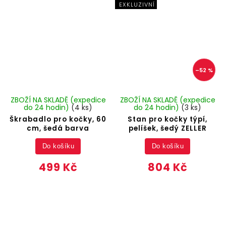
EXKLUZIVNÍ
–52 %
ZBOŽÍ NA SKLADĚ (expedice
ZBOŽÍ NA SKLADĚ (expedice
do 24 hodin)
(4 ks)
do 24 hodin)
(3 ks)
Škrabadlo pro kočky, 60
Stan pro kočky týpí,
cm, šedá barva
pelíšek, šedý ZELLER
Do košíku
Do košíku
499 Kč
804 Kč