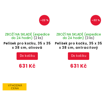
–22 %
–22 %
ZBOŽÍ NA SKLADĚ (expedice
ZBOŽÍ NA SKLADĚ (expedice
do 24 hodin)
(2 ks)
do 24 hodin)
(3 ks)
Pelíšek pro kočku, 35 x 35
Pelíšek pro kočku, 35 x 35
x 38 cm, olivová
x 38 cm, antracitový
Do košíku
Do košíku
631 Kč
631 Kč
VÝHODNÁ
CENA