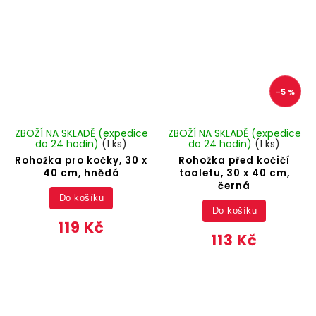
–5 %
ZBOŽÍ NA SKLADĚ (expedice
ZBOŽÍ NA SKLADĚ (expedice
do 24 hodin)
(1 ks)
do 24 hodin)
(1 ks)
Rohožka pro kočky, 30 x
Rohožka před kočičí
40 cm, hnědá
toaletu, 30 x 40 cm,
černá
Do košíku
Do košíku
119 Kč
113 Kč