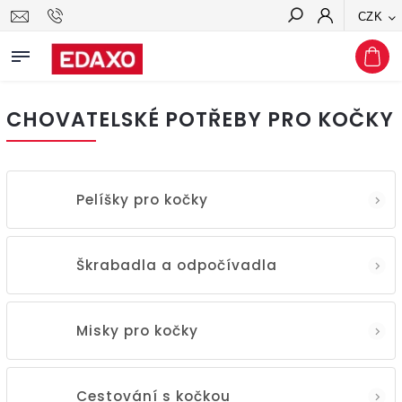
CZK
Hledat
CHOVATELSKÉ POTŘEBY PRO KOČKY
Pelíšky pro kočky
Škrabadla a odpočívadla
Misky pro kočky
Cestování s kočkou