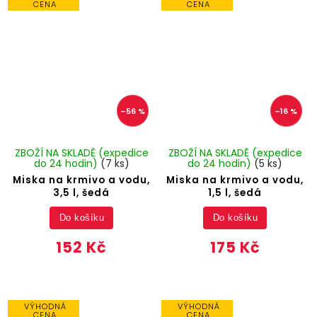
CENA
CENA
–56 %
–16 %
ZBOŽÍ NA SKLADĚ (expedice
ZBOŽÍ NA SKLADĚ (expedice
do 24 hodin)
(7 ks)
do 24 hodin)
(5 ks)
Miska na krmivo a vodu,
Miska na krmivo a vodu,
3,5 l, šedá
1,5 l, šedá
Do košíku
Do košíku
152 Kč
175 Kč
VÝHODNÁ
VÝHODNÁ
CENA
CENA