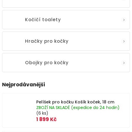
Kočičí toalety
Hračky pro kočky
Obojky pro kočky
Nejprodávanější
Pelíšek pro kočku Košík koček, 18 cm
ZBOŽÍ NA SKLADĚ (expedice do 24 hodin)
(6 ks)
1 899 Kč