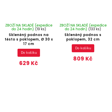
ZBOŽÍ NA SKLADĚ (expedice
ZBOŽÍ NA SKLADĚ (expedice
do 24 hodin)
(19 ks)
do 24 hodin)
(133 ks)
Skleněný podnos na
Skleněný podnos s
těsto s poklopem, Ø 30 x
poklopem, 32 cm
17 cm
Do košíku
Do košíku
809 Kč
629 Kč