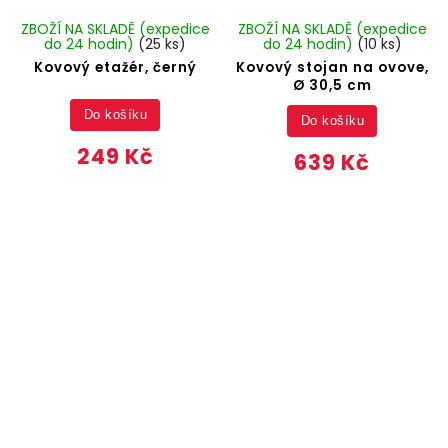
ZBOŽÍ NA SKLADĚ (expedice
ZBOŽÍ NA SKLADĚ (expedice
do 24 hodin)
(25 ks)
do 24 hodin)
(10 ks)
Kovový etažér, černý
Kovový stojan na ovove,
Ø 30,5 cm
Do košíku
Do košíku
249 Kč
639 Kč