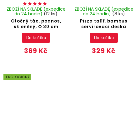
ZBOŽÍ NA SKLADĚ (expedice
ZBOŽÍ NA SKLADĚ (expedice
do 24 hodin)
(12 ks)
do 24 hodin)
(8 ks)
Otočný tác, podnos,
Pizza talíř, bambus
skleněný, O 30 cm
servírovací deska
Do košíku
Do košíku
369 Kč
329 Kč
EKOLOGICKÝ