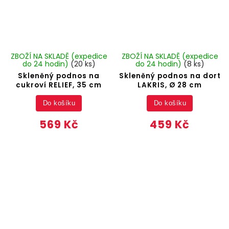
ZBOŽÍ NA SKLADĚ (expedice
ZBOŽÍ NA SKLADĚ (expedice
do 24 hodin)
(20 ks)
do 24 hodin)
(8 ks)
Skleněný podnos na
Skleněný podnos na dort
cukroví RELIEF, 35 cm
LAKRIS, Ø 28 cm
Do košíku
Do košíku
569 Kč
459 Kč