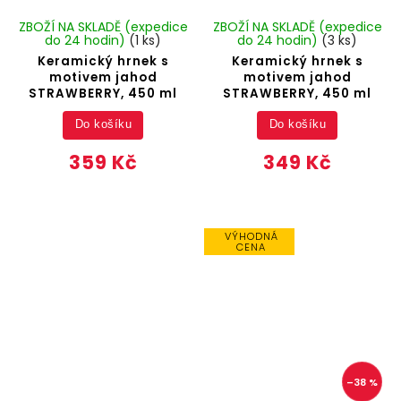
ZBOŽÍ NA SKLADĚ (expedice
ZBOŽÍ NA SKLADĚ (expedice
do 24 hodin)
(1 ks)
do 24 hodin)
(3 ks)
Keramický hrnek s
Keramický hrnek s
motivem jahod
motivem jahod
STRAWBERRY, 450 ml
STRAWBERRY, 450 ml
Do košíku
Do košíku
359 Kč
349 Kč
VÝHODNÁ
CENA
–38 %