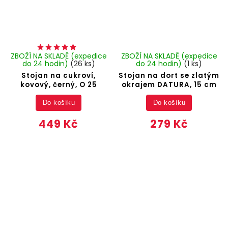
ZBOŽÍ NA SKLADĚ (expedice
ZBOŽÍ NA SKLADĚ (expedice
do 24 hodin)
(26 ks)
do 24 hodin)
(1 ks)
Stojan na cukroví,
Stojan na dort se zlatým
kovový, černý, O 25
okrajem DATURA, 15 cm
Do košíku
Do košíku
449 Kč
279 Kč