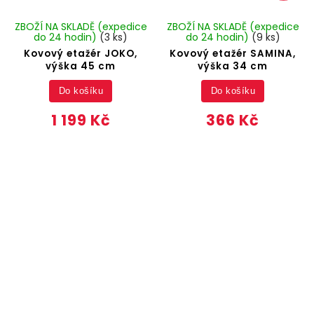
ZBOŽÍ NA SKLADĚ (expedice
ZBOŽÍ NA SKLADĚ (expedice
do 24 hodin)
(3 ks)
do 24 hodin)
(9 ks)
Kovový etažér JOKO,
Kovový etažér SAMINA,
výška 45 cm
výška 34 cm
Do košíku
Do košíku
1 199 Kč
366 Kč