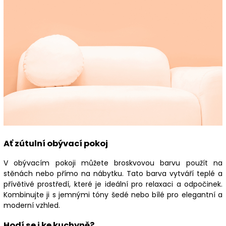
Ať zútulní obývací pokoj
V obývacím pokoji můžete broskvovou barvu použít na
stěnách nebo přímo na nábytku. Tato barva vytváří teplé a
přívětivé prostředí, které je ideální pro relaxaci a odpočinek.
Kombinujte ji s jemnými tóny šedé nebo bílé pro elegantní a
moderní vzhled.
Hodí se i ke kuchyně?