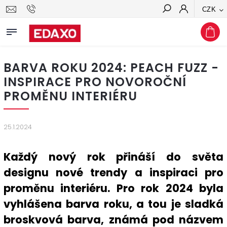
CZK
Hledat
BARVA ROKU 2024: PEACH FUZZ -
INSPIRACE PRO NOVOROČNÍ
PROMĚNU INTERIÉRU
25.1.2024
Každý nový rok přináší do světa
designu nové trendy a inspiraci pro
proměnu interiéru. Pro rok 2024 byla
vyhlášena barva roku, a tou je sladká
broskvová barva, známá pod názvem