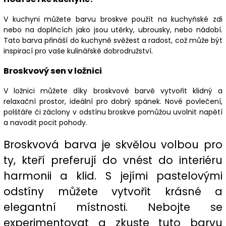
V kuchyni můžete barvu broskve použít na kuchyňské zdi
nebo na doplňcích jako jsou utěrky, ubrousky, nebo nádobí.
Tato barva přináší do kuchyně svěžest a radost, což může být
inspirací pro vaše kulinářské dobrodružství.
Broskvový sen v ložnici
V ložnici můžete díky broskvové barvě vytvořit klidný a
relaxační prostor, ideální pro dobrý spánek. Nové povlečení,
polštáře či záclony v odstínu broskve pomůžou uvolnit napětí
a navodit pocit pohody.
Broskvová barva je skvělou volbou pro
ty, kteří preferují do vnést do interiéru
harmonii a klid. S jejími pastelovými
odstíny můžete vytvořit krásné a
elegantní místnosti. Nebojte se
experimentovat a zkuste tuto barvu