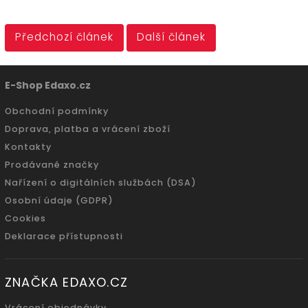
Předchozí článek
Další článek
E-Shop Edaxo.cz
Obchodní podmínky
Doprava, platba a vrácení zboží
Kontakty
Prodávané značky
Nařízení o digitálních službách (DSA)
Osobní údaje (GDPR)
Cookies
Deklarace přístupnosti
ZNAČKA EDAXO.CZ
Vrácení objednávky