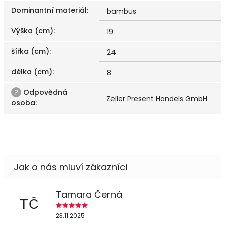
Dominantní materiál
:
bambus
Výška (cm)
:
19
šířka (cm)
:
24
délka (cm)
:
8
?
Odpovědná
Zeller Present Handels GmbH
osoba
:
Tamara Černá
TČ
23.11.2025