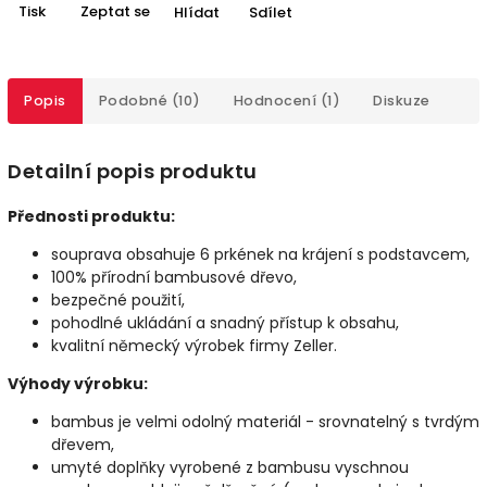
Tisk
Zeptat se
Hlídat
Sdílet
Popis
Podobné (10)
Hodnocení (1)
Diskuze
Detailní popis produktu
Přednosti produktu:
souprava obsahuje 6 prkének na krájení s podstavcem,
100% přírodní bambusové dřevo,
bezpečné použití,
pohodlné ukládání a
snadný přístup k obsahu,
kvalitní německý výrobek firmy Zeller.
Výhody výrobku:
bambus je velmi odolný materiál - srovnatelný s tvrdým
dřevem,
umyté doplňky vyrobené z bambusu vyschnou