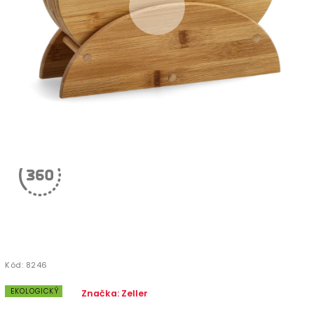
Kód:
8246
EKOLOGICKÝ
Značka:
Zeller