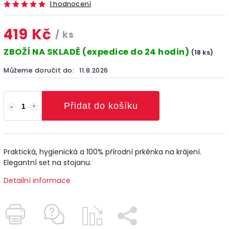
1 hodnocení
419 Kč
/ ks
ZBOŽÍ NA SKLADĚ (expedice do 24 hodin)
(18 ks)
Můžeme doručit do:
11.8.2026
Přidat do košíku
Praktická, hygienická a 100% přírodní prkénka na krájení.
Elegantní set na stojanu.
Detailní informace