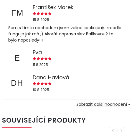
František Marek
FM
15.8.2025
Sem s tímto obchodem jsem velice spokojený. zrcadlo
funguje jak má ;) Akorát doprava skrz Balíkovnu? to
bylo naposledy!!!
Eva
E
11.8.2025
Dana Havlová
DH
10.8.2025
Zobrazit další hodnocení
SOUVISEJÍCÍ PRODUKTY
Previous
Next