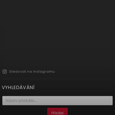
Sledovat na Instagramu
VYHLEDÁVÁNÍ
Hledat