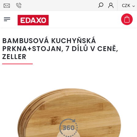
CZK
Hledat
BAMBUSOVÁ KUCHYŇSKÁ
PRKNA+STOJAN, 7 DÍLŮ V CENĚ,
ZELLER