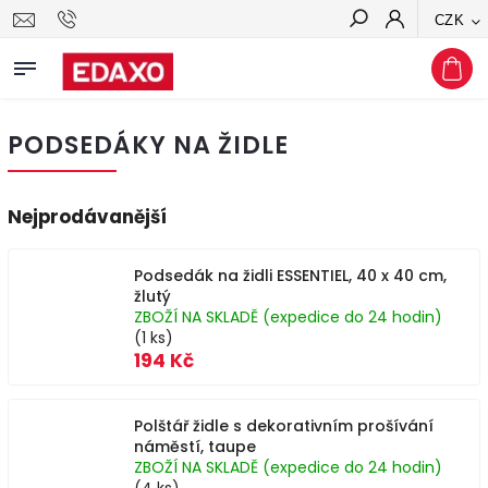
CZK
Hledat
PODSEDÁKY NA ŽIDLE
Nejprodávanější
Podsedák na židli ESSENTIEL, 40 x 40 cm,
žlutý
ZBOŽÍ NA SKLADĚ (expedice do 24 hodin)
(1 ks)
194 Kč
Polštář židle s dekorativním prošívání
náměstí, taupe
ZBOŽÍ NA SKLADĚ (expedice do 24 hodin)