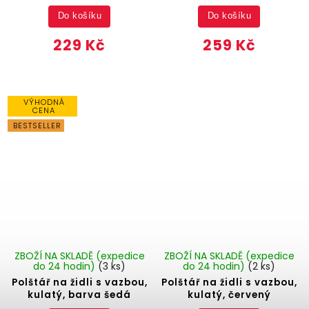
Do košíku
Do košíku
229 Kč
259 Kč
VÝHODNÁ
CENA
BESTSELLER
ZBOŽÍ NA SKLADĚ (expedice
ZBOŽÍ NA SKLADĚ (expedice
do 24 hodin)
(3 ks)
do 24 hodin)
(2 ks)
Polštář na židli s vazbou,
Polštář na židli s vazbou,
kulatý, barva šedá
kulatý, červený