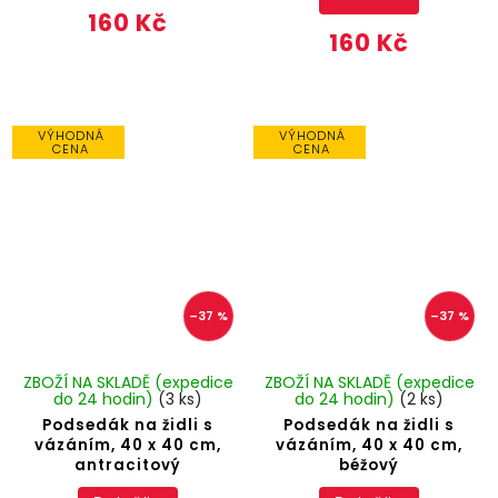
160 Kč
160 Kč
VÝHODNÁ
VÝHODNÁ
CENA
CENA
–37 %
–37 %
ZBOŽÍ NA SKLADĚ (expedice
ZBOŽÍ NA SKLADĚ (expedice
do 24 hodin)
(3 ks)
do 24 hodin)
(2 ks)
Podsedák na židli s
Podsedák na židli s
vázáním, 40 x 40 cm,
vázáním, 40 x 40 cm,
antracitový
béžový