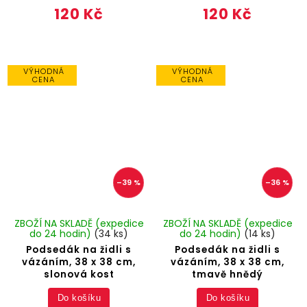
120 Kč
120 Kč
VÝHODNÁ
VÝHODNÁ
CENA
CENA
–39 %
–36 %
ZBOŽÍ NA SKLADĚ (expedice
ZBOŽÍ NA SKLADĚ (expedice
do 24 hodin)
(34 ks)
do 24 hodin)
(14 ks)
Podsedák na židli s
Podsedák na židli s
vázáním, 38 x 38 cm,
vázáním, 38 x 38 cm,
slonová kost
tmavě hnědý
Do košíku
Do košíku