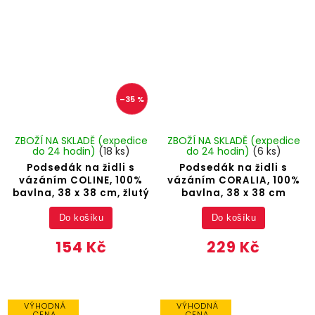
–35 %
ZBOŽÍ NA SKLADĚ (expedice
ZBOŽÍ NA SKLADĚ (expedice
do 24 hodin)
(18 ks)
do 24 hodin)
(6 ks)
Podsedák na židli s
Podsedák na židli s
vázáním COLINE, 100%
vázáním CORALIA, 100%
bavlna, 38 x 38 cm, žlutý
bavlna, 38 x 38 cm
Do košíku
Do košíku
154 Kč
229 Kč
VÝHODNÁ
VÝHODNÁ
CENA
CENA