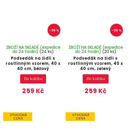
–39 %
–39 %
ZBOŽÍ NA SKLADĚ (expedice
ZBOŽÍ NA SKLADĚ (expedice
do 24 hodin)
(24 ks)
do 24 hodin)
(20 ks)
Podsedák na židli s
Podsedák na židli s
rostlinným vzorem, 40 x
rostlinným vzorem, 40 x
40 cm, béžový
40 cm, zelený
Do košíku
Do košíku
259 Kč
259 Kč
VÝHODNÁ
VÝHODNÁ
CENA
CENA