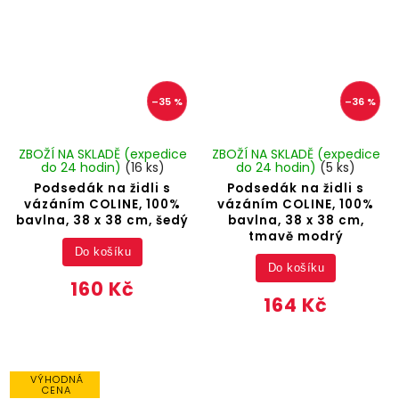
–35 %
–36 %
ZBOŽÍ NA SKLADĚ (expedice
ZBOŽÍ NA SKLADĚ (expedice
do 24 hodin)
(16 ks)
do 24 hodin)
(5 ks)
Podsedák na židli s
Podsedák na židli s
vázáním COLINE, 100%
vázáním COLINE, 100%
bavlna, 38 x 38 cm, šedý
bavlna, 38 x 38 cm,
tmavě modrý
Do košíku
Do košíku
160 Kč
164 Kč
VÝHODNÁ
CENA