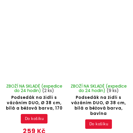
ZBOŽÍ NA SKLADĚ (expedice
ZBOŽÍ NA SKLADĚ (expedice
do 24 hodin)
(2 ks)
do 24 hodin)
(9 ks)
Podsedák na židli s
Podsedák na židli s
vázáním DUO, Ø 38 cm,
vázáním DUO, Ø 38 cm,
bílá a béžová barva, 170
bílá a béžová barva,
bavlna
Do košíku
Do košíku
259 Kč