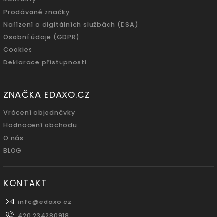
Prodávané značky
Nařízení o digitálních službách (DSA)
Osobní údaje (GDPR)
Cookies
Deklarace přístupnosti
ZNAČKA EDAXO.CZ
Vrácení objednávky
Hodnocení obchodu
O nás
BLOG
KONTAKT
info
@
edaxo.cz
420 234280918