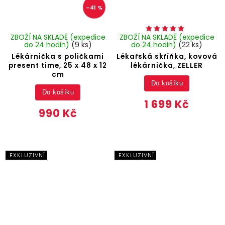
–41 %
ZBOŽÍ NA SKLADĚ (expedice
ZBOŽÍ NA SKLADĚ (expedice
do 24 hodin)
(9 ks)
do 24 hodin)
(22 ks)
Lékárnička s poličkami
Lékařská skříňka, kovová
present time, 25 x 48 x 12
lékárnička, ZELLER
cm
Do košíku
Do košíku
1 699 Kč
990 Kč
EXKLUZIVNÍ
EXKLUZIVNÍ