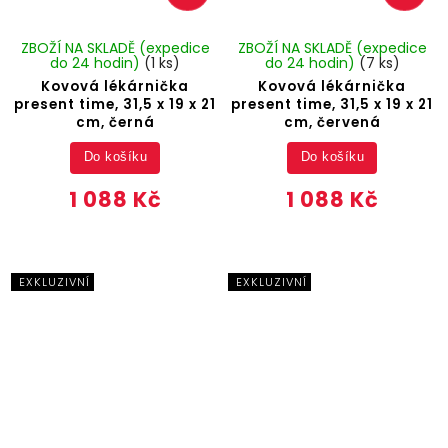
ZBOŽÍ NA SKLADĚ (expedice
ZBOŽÍ NA SKLADĚ (expedice
do 24 hodin)
(1 ks)
do 24 hodin)
(7 ks)
Kovová lékárnička
Kovová lékárnička
present time, 31,5 x 19 x 21
present time, 31,5 x 19 x 21
cm, černá
cm, červená
Do košíku
Do košíku
1 088 Kč
1 088 Kč
EXKLUZIVNÍ
EXKLUZIVNÍ