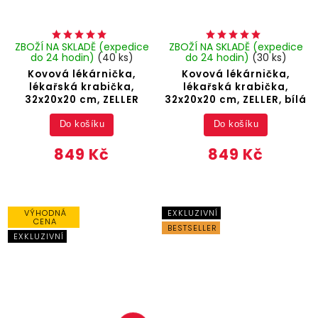
ZBOŽÍ NA SKLADĚ (expedice
ZBOŽÍ NA SKLADĚ (expedice
do 24 hodin)
(40 ks)
do 24 hodin)
(30 ks)
Kovová lékárnička,
Kovová lékárnička,
lékařská krabička,
lékařská krabička,
32x20x20 cm, ZELLER
32x20x20 cm, ZELLER, bílá
Do košíku
Do košíku
849 Kč
849 Kč
VÝHODNÁ
EXKLUZIVNÍ
CENA
BESTSELLER
EXKLUZIVNÍ