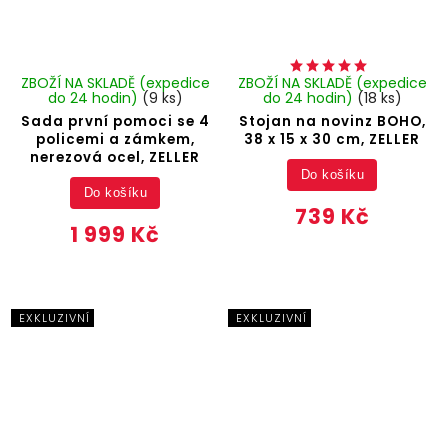
ZBOŽÍ NA SKLADĚ (expedice
ZBOŽÍ NA SKLADĚ (expedice
do 24 hodin)
(9 ks)
do 24 hodin)
(18 ks)
Sada první pomoci se 4
Stojan na novinz BOHO,
policemi a zámkem,
38 x 15 x 30 cm, ZELLER
nerezová ocel, ZELLER
Do košíku
Do košíku
739 Kč
1 999 Kč
EXKLUZIVNÍ
EXKLUZIVNÍ