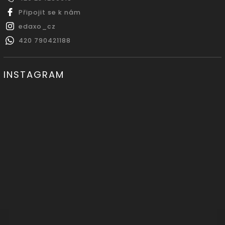
Připojit se k nám
edaxo_cz
420 790421188
INSTAGRAM