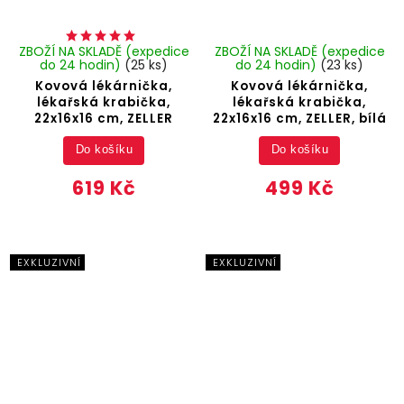
ZBOŽÍ NA SKLADĚ (expedice
ZBOŽÍ NA SKLADĚ (expedice
do 24 hodin)
(25 ks)
do 24 hodin)
(23 ks)
Kovová lékárnička,
Kovová lékárnička,
lékařská krabička,
lékařská krabička,
22x16x16 cm, ZELLER
22x16x16 cm, ZELLER, bílá
Do košíku
Do košíku
619 Kč
499 Kč
EXKLUZIVNÍ
EXKLUZIVNÍ