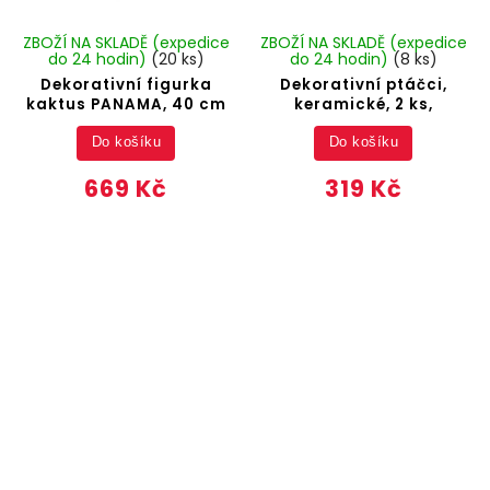
ZBOŽÍ NA SKLADĚ (expedice
ZBOŽÍ NA SKLADĚ (expedice
do 24 hodin)
(20 ks)
do 24 hodin)
(8 ks)
Dekorativní figurka
Dekorativní ptáčci,
kaktus PANAMA, 40 cm
keramické, 2 ks,
Do košíku
Do košíku
669 Kč
319 Kč