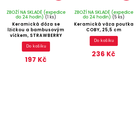
ZBOŽÍ NA SKLADĚ (expedice
ZBOŽÍ NA SKLADĚ (expedice
do 24 hodin)
(1 ks)
do 24 hodin)
(5 ks)
Keramická dóza se
Keramická váza poutka
lžičkou a bambusovým
COBY, 25,5 cm
víčkem, STRAWBERRY
Do košíku
Do košíku
236 Kč
197 Kč