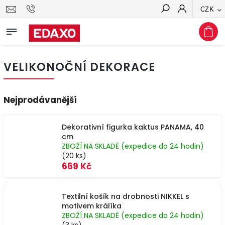
CZK
Hledat
VELIKONOČNÍ DEKORACE
Nejprodávanější
Dekorativní figurka kaktus PANAMA, 40
cm
ZBOŽÍ NA SKLADĚ (expedice do 24 hodin)
(20 ks)
669 Kč
Textilní košík na drobnosti NIKKEL s
motivem králíka
ZBOŽÍ NA SKLADĚ (expedice do 24 hodin)