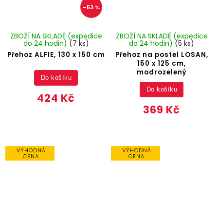
–53 %
ZBOŽÍ NA SKLADĚ (expedice
ZBOŽÍ NA SKLADĚ (expedice
do 24 hodin)
(7 ks)
do 24 hodin)
(5 ks)
Přehoz ALFIE, 130 x 150 cm
Přehoz na postel LOSAN,
150 x 125 cm,
modrozelený
Do košíku
Do košíku
424 Kč
369 Kč
VÝHODNÁ
VÝHODNÁ
CENA
CENA