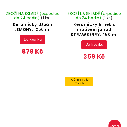
ZBOŽÍ NA SKLADĚ (expedice
ZBOŽÍ NA SKLADĚ (expedice
do 24 hodin)
(1 ks)
do 24 hodin)
(1 ks)
Keramický džbán
Keramický hrnek s
LEMONY, 1250 ml
motivem jahod
STRAWBERRY, 450 ml
Do košíku
Do košíku
879 Kč
359 Kč
VÝHODNÁ
CENA
–52 %