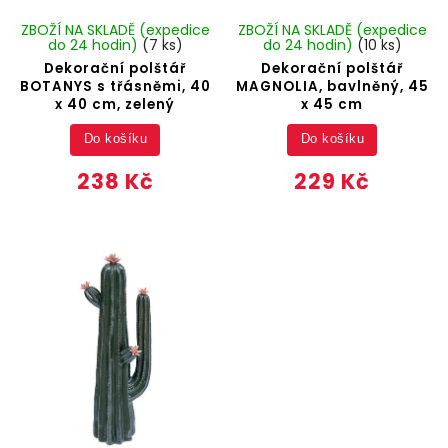
ZBOŽÍ NA SKLADĚ (expedice
ZBOŽÍ NA SKLADĚ (expedice
do 24 hodin)
(7 ks)
do 24 hodin)
(10 ks)
Dekorační polštář
Dekorační polštář
BOTANYS s třásněmi, 40
MAGNOLIA, bavlněný, 45
x 40 cm, zelený
x 45 cm
Do košíku
Do košíku
238 Kč
229 Kč