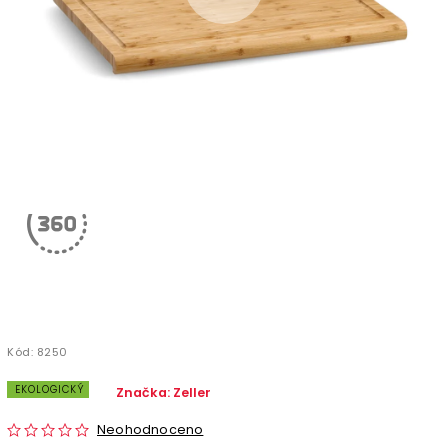
Kód:
8250
EKOLOGICKÝ
Značka:
Zeller
Neohodnoceno