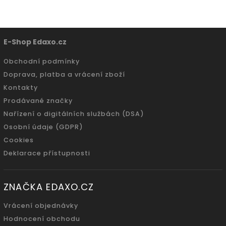
E-Shop Edaxo.cz
Obchodní podmínky
Doprava, platba a vrácení zboží
Kontakty
Prodávané značky
Nařízení o digitálních službách (DSA)
Osobní údaje (GDPR)
Cookies
Deklarace přístupnosti
ZNAČKA EDAXO.CZ
Vrácení objednávky
Hodnocení obchodu