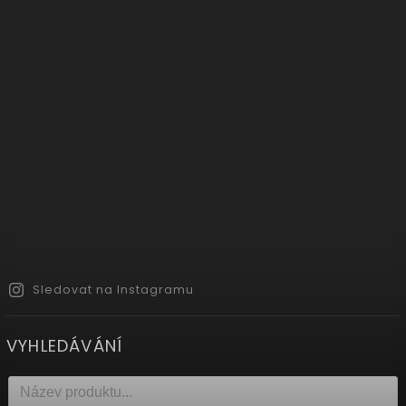
Sledovat na Instagramu
VYHLEDÁVÁNÍ