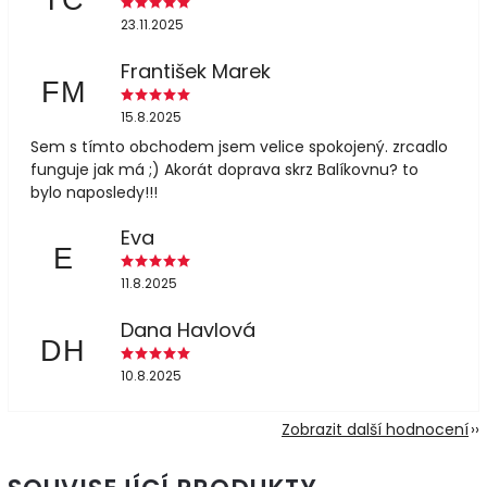
23.11.2025
František Marek
FM
15.8.2025
Sem s tímto obchodem jsem velice spokojený. zrcadlo
funguje jak má ;) Akorát doprava skrz Balíkovnu? to
bylo naposledy!!!
Eva
E
11.8.2025
Dana Havlová
DH
10.8.2025
Zobrazit další hodnocení