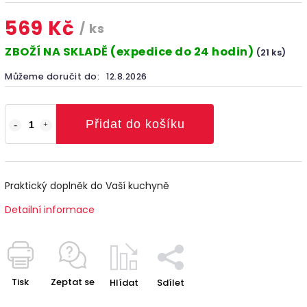
569 Kč
/ ks
ZBOŽÍ NA SKLADĚ (expedice do 24 hodin)
(21 ks)
Můžeme doručit do:
12.8.2026
Přidat do košíku
Praktický doplněk do Vaší kuchyně
Detailní informace
Tisk
Zeptat se
Hlídat
Sdílet