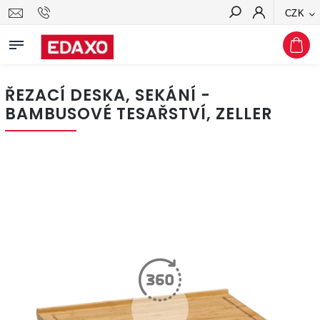
CZK
Hledat
ŘEZACÍ DESKA, SEKÁNÍ -
BAMBUSOVÉ TESAŘSTVÍ, ZELLER