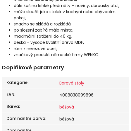
dále koš na lehké předměty – noviny, ubrousky atd.,
může sloužit jako stolek v kuchyni nebo obývacím
pokoji,
snadno se skládá a rozkládá,
po složení zabírá málo místa,
maximální zatížení do 40 kg,
deska - vysoce kvalitní dřevo MDF,
rám z nerezové oceli,
značkový produkt německé firmy WENKO.
Doplňkové parametry
Kategorie
:
Barové stoly
EAN
:
4008838099896
Barva
:
béžová
Dominantní barva
:
béžová
Dominantní