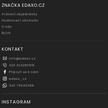
ZNAČKA EDAXO.CZ
Vrácení objednávky
Hodnocení obchodu
O nás
BLOG
KONTAKT
info
@
edaxo.cz
420 234280918
Připojit se k nám
edaxo_cz
420 790421188
INSTAGRAM