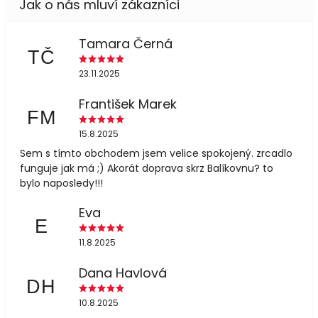
Tamara Černá
TČ
23.11.2025
František Marek
FM
15.8.2025
Sem s tímto obchodem jsem velice spokojený. zrcadlo
funguje jak má ;) Akorát doprava skrz Balíkovnu? to
bylo naposledy!!!
Eva
E
11.8.2025
Dana Havlová
DH
10.8.2025