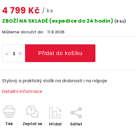
4 799 Kč
/ ks
ZBOŽÍ NA SKLADĚ (expedice do 24 hodin)
(8 ks)
Můžeme doručit do:
11.8.2026
Přidat do košíku
Stylový a praktický stolík na drobnosti i na nápoje
Detailní informace
Tisk
Zeptat se
Hlídat
Sdílet