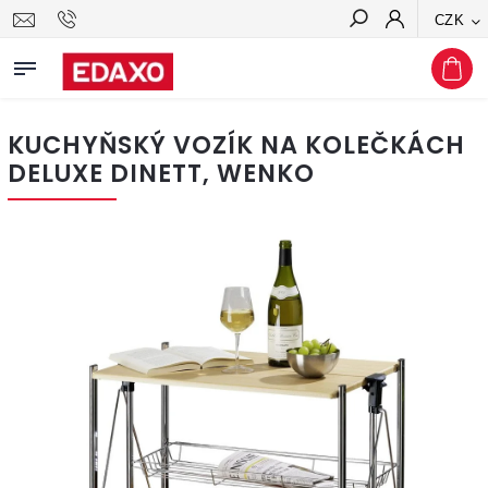
CZK
Hledat
KUCHYŇSKÝ VOZÍK NA KOLEČKÁCH
DELUXE DINETT, WENKO