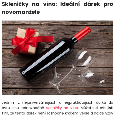
Skleničky na víno: Ideální dárek pro
novomanžele
Jedním z nejuniverzálnějších a nejpraktičtějších dárků do
bytu jsou jednoznačně
skleničky na víno
. Můžete si být jisti
tím, že tento dárek není rozhodně krokem vedle a najde vždy