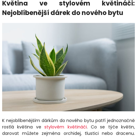
Květina ve stylovém květináči:
Nejoblíbenější dárek do nového bytu
K nejoblíbenějším dárkům do nového bytu patří jednoznačně
rostlá květina ve
stylovém květináči
. Co se týče květin,
darovat můžete zejména orchidej, tlustici nebo dracenu.