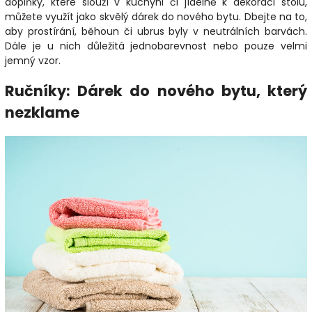
doplňky, které slouží v kuchyni či jídelně k dekoraci stolu,
můžete využít jako skvělý dárek do nového bytu. Dbejte na to,
aby prostírání, běhoun či ubrus byly v neutrálních barvách.
Dále je u nich důležitá jednobarevnost nebo pouze velmi
jemný vzor.
Ručníky: Dárek do nového bytu, který
nezklame