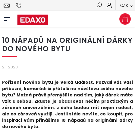
CZK
Hledat
10 NÁPADŮ NA ORIGINÁLNÍ DÁRKY
DO NOVÉHO BYTU
2.11.2020
Pořízení nového bytu je velká událost. Pozvali vás vaši
příbuzní, kamarádi či přátelé na návštěvu svého nového
bytu? Možná právě přemýšlíte nad tím, jaký dárek máte
vzít s sebou. Zkuste je obdarovat něčím praktickým a
zároveň univerzálním, z čeho budou mít nejen radost,
ale co zároveň využijí. Jestli stále nevíte, co koupit, pro
inspiraci vám přinášíme 10 nápadů na originální dárky
do nového bytu.