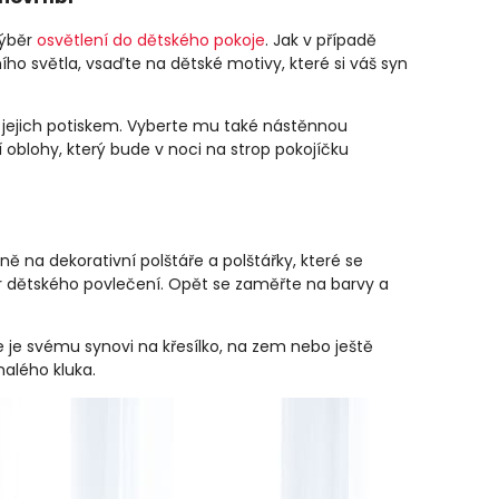
výběr
osvětlení do dětského pokoje
. Jak v případě
ího světla, vsaďte na dětské motivy, které si váš syn
 jejich potiskem. Vyberte mu také nástěnnou
 oblohy, který bude v noci na strop pokojíčku
ě na dekorativní polštáře a polštářky, které se
běr dětského povlečení. Opět se zaměřte na barvy a
e je svému synovi na křesílko, na zem nebo ještě
alého kluka.