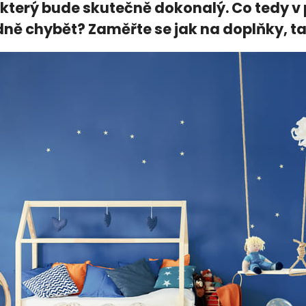
 který bude skutečně dokonalý. Co tedy 
ně chybět? Zaměřte se jak na doplňky, t