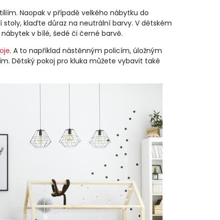
iliím. Naopak v případě velkého nábytku do
 stoly, klaďte důraz na neutrální barvy. V dětském
 nábytek v bílé, šedé či černé barvě.
oje
. A to například nástěnným policím, úložným
. Dětský pokoj pro kluka můžete vybavit také