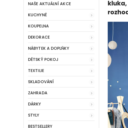
kluka,
NAŠE AKTUÁLNÍ AKCE
rozhod
KUCHYNĚ
KOUPELNA
DEKORACE
NÁBYTEK A DOPLŇKY
DĚTSKÝ POKOJ
TEXTILIE
SKLADOVÁNÍ
ZAHRADA
DÁRKY
STYLY
BESTSELLERY