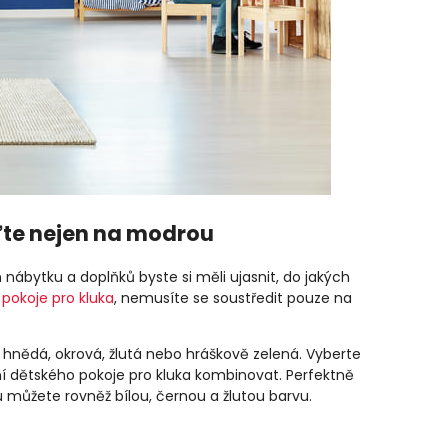
ďte nejen na modrou
ábytku a doplňků byste si měli ujasnit, do jakých
pokoje pro kluka
, nemusíte se soustředit pouze na
, hnědá, okrová, žlutá nebo hráškově zelená. Vyberte
vání dětského pokoje pro kluka kombinovat. Perfektně
 můžete rovněž bílou, černou a žlutou barvu.