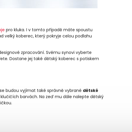
oje
pro kluka. I v tomto případě máte spoustu
d velký koberec, který pokryje celou podlahu
 designové zpracování. Svému synovi vyberte
ete. Dostane jej také dětský koberec s potiskem
u se budou vyjímat také správně vybrané
dětské
 klučičích barvách. Na zeď mu dále nalepte dětský
ičkou.