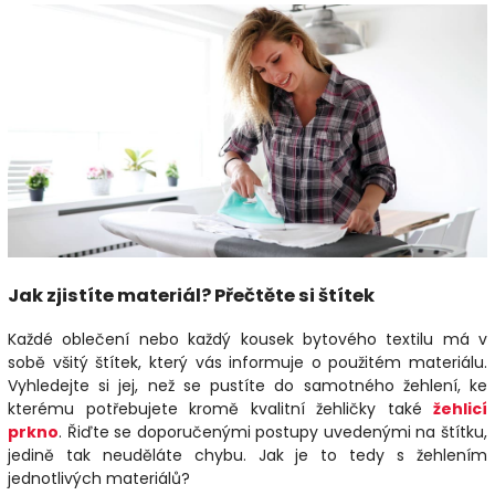
Jak zjistíte materiál? Přečtěte si štítek
Každé oblečení nebo každý kousek bytového textilu má v
sobě všitý štítek, který vás informuje o použitém materiálu.
Vyhledejte si jej, než se pustíte do samotného žehlení, ke
kterému potřebujete kromě kvalitní žehličky také
žehlicí
prkno
. Řiďte se doporučenými postupy uvedenými na štítku,
jedině tak neuděláte chybu. Jak je to tedy s žehlením
jednotlivých materiálů?