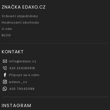
ZNAČKA EDAXO.CZ
Vrácení objednávky
Hodnocení obchodu
O nás
BLOG
KONTAKT
info
@
edaxo.cz
420 234280918
Připojit se k nám
edaxo_cz
420 790421188
INSTAGRAM