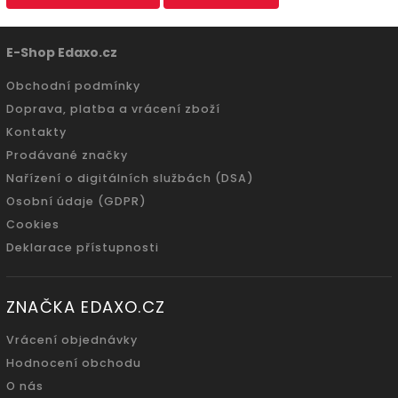
E-Shop Edaxo.cz
Obchodní podmínky
Doprava, platba a vrácení zboží
Kontakty
Prodávané značky
Nařízení o digitálních službách (DSA)
Osobní údaje (GDPR)
Cookies
Deklarace přístupnosti
ZNAČKA EDAXO.CZ
Vrácení objednávky
Hodnocení obchodu
O nás