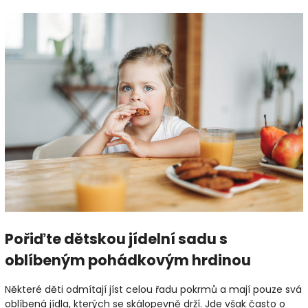
Pořiďte dětskou jídelní sadu s
oblíbeným pohádkovým hrdinou
Některé děti odmítají jíst celou řadu pokrmů a mají pouze svá
oblíbená jídla, kterých se skálopevně drží. Jde však často o