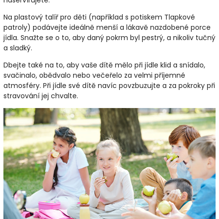
Na plastový talíř pro děti (například s potiskem Tlapkové
patroly) podávejte ideálně menší a lákavě nazdobené porce
jídla. Snažte se o to, aby daný pokrm byl pestrý, a nikoliv tučný
a sladký.
Dbejte také na to, aby vaše dítě mělo při jídle klid a snídalo,
svačinalo, obědvalo nebo večeřelo za velmi příjemné
atmosféry. Při jídle své dítě navíc povzbuzujte a za pokroky při
stravování jej chvalte.