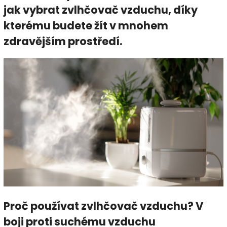
jak vybrat zvlhčovač vzduchu, díky
kterému budete žít v mnohem
zdravějším prostředí.
Proč používat zvlhčovač vzduchu? V
boji proti suchému vzduchu