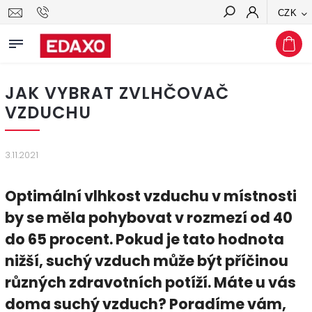
CZK
Hledat
JAK VYBRAT ZVLHČOVAČ
VZDUCHU
3.11.2021
Optimální vlhkost vzduchu v místnosti
by se měla pohybovat v rozmezí od 40
do 65 procent. Pokud je tato hodnota
nižší, suchý vzduch může být příčinou
různých zdravotních potíží. Máte u vás
doma suchý vzduch? Poradíme vám,