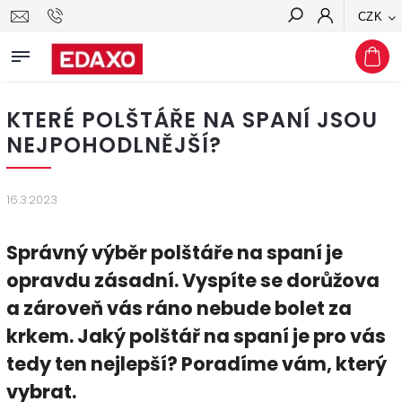
CZK
Hledat
KTERÉ POLŠTÁŘE NA SPANÍ JSOU
NEJPOHODLNĚJŠÍ?
16.3.2023
Správný výběr polštáře na spaní je
opravdu zásadní. Vyspíte se dorůžova
a zároveň vás ráno nebude bolet za
krkem. Jaký polštář na spaní je pro vás
tedy ten nejlepší? Poradíme vám, který
vybrat.