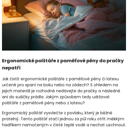
Ergonomické polštáře z paměťové pěny do pračky
nepatří
Jak čistit ergonomické polštáře z paměťové pěny či latexu
určené pro spaní na boku nebo na zádech? S ohledem na
jejich materiál je rozhodně nedávejte do pračky a následně
ani do sušičky prádla. Jakým způsobem tedy udržovat
polštáře z paměťové pěny nebo z latexu?
Ergonomický polštář vysvlečte z povlaku, který je běžně
pratelný. Tento polštář stačí jednou za půl roku otřít měkkým
hadříkem namočeným v čisté teplé vodě a nechat uschnout.