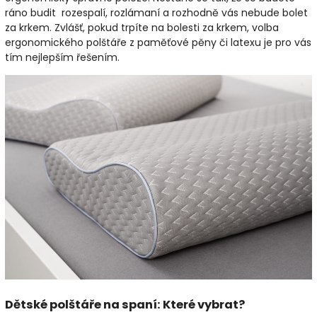
ráno budit rozespalí, rozlámaní a rozhodně vás nebude bolet
za krkem. Zvlášť, pokud trpíte na bolesti za krkem, volba
ergonomického polštáře z paměťové pěny či latexu je pro vás
tím nejlepším řešením.
Dětské polštáře na spaní: Které vybrat?