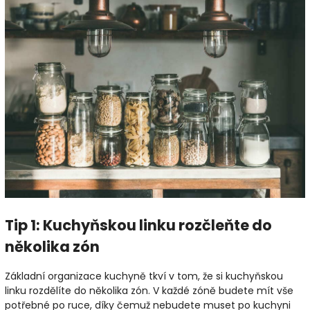
Tip 1: Kuchyňskou linku rozčleňte do
několika zón
Základní organizace kuchyně tkví v tom, že si kuchyňskou
linku rozdělíte do několika zón. V každé zóně budete mít vše
potřebné po ruce, díky čemuž nebudete muset po kuchyni