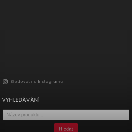
Sledovat na Instagramu
VYHLEDÁVÁNÍ
Hledat