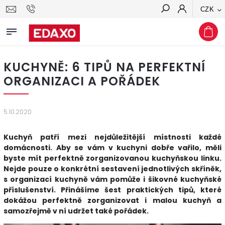
CZK
Hledat
KUCHYNĚ: 6 TIPŮ NA PERFEKTNÍ
ORGANIZACI A POŘÁDEK
5.10.2020
Kuchyň patří mezi nejdůležitější místnosti každé
domácnosti. Aby se vám v kuchyni dobře vařilo, měli
byste mít perfektně zorganizovanou kuchyňskou linku.
Nejde pouze o konkrétní sestavení jednotlivých skříněk,
s organizací kuchyně vám pomůže i šikovné kuchyňské
příslušenství. Přinášíme šest praktických tipů, které
dokážou perfektně zorganizovat i malou kuchyň a
samozřejmě v ní udržet také pořádek.