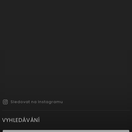
Sledovat na Instagramu
VYHLEDÁVÁNÍ