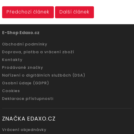
Předchozí článek
Další článek
E-Shop Edaxo.cz
Obchodní podmínky
Doprava, platba a vrácení zboží
Kontakty
Prodávané značky
Nařízení o digitálních službách (DSA)
Osobní údaje (GDPR)
Cookies
Deklarace přístupnosti
ZNAČKA EDAXO.CZ
Vrácení objednávky