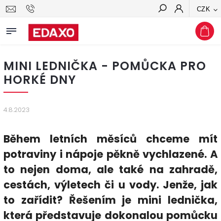
CZK
Hledat
MINI LEDNIČKA - POMŮCKA PRO
HORKÉ DNY
4.8.2023
Během letních měsíců chceme mít
potraviny i nápoje pěkně vychlazené. A
to nejen doma, ale také na zahradě,
cestách, výletech či u vody. Jenže, jak
to zařídit? Řešením je mini lednička,
která představuje dokonalou pomůcku