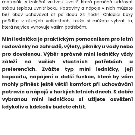
materiálu s izolační vrstvou uvnitř, která pomáhá udržovat
stálou teplotu uvnitř boxu. Potraviny a nápoje v nich můžete
bez obav uchovávat až po dobu 24 hodin. Chladicí boxy
pořídíte v různých velikostech, takže si můžete vybrat tu,
která nejvíce vyhovuje vašim potřebám.
Mini lednička je praktickým pomocníkem pro letní
radovánky na zahradě, výlety, pikniky u vody nebo
pro dovolenou. Výběr správné mini ledničky vždy
záleží na vašich vlastních potřebách a
preferencích. Zvážte typ mini ledničky, její
kapacitu, napájení a další funkce, které by vám
mohly přinést ještě větší komfort při uchovávání
potravin a nápojů v horkých letních dnech. S dobře
vybranou mini ledničkou si užijete osvěžení
kdykoliv a kdekoliv budete chtít.