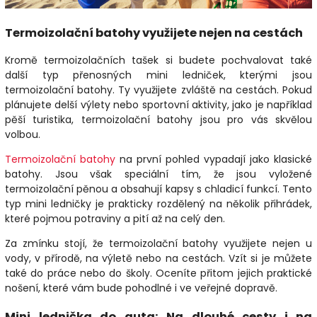
Termoizolační batohy využijete nejen na cestách
Kromě termoizolačních tašek si budete pochvalovat také
další typ přenosných mini ledniček, kterými jsou
termoizolační batohy. Ty využijete zvláště na cestách. Pokud
plánujete delší výlety nebo sportovní aktivity, jako je například
pěší turistika, termoizolační batohy jsou pro vás skvělou
volbou.
Termoizolační batohy
na první pohled vypadají jako klasické
batohy. Jsou však speciální tím, že jsou vyložené
termoizolační pěnou a obsahují kapsy s chladicí funkcí. Tento
typ mini ledničky je prakticky rozdělený na několik přihrádek,
které pojmou potraviny a pití až na celý den.
Za zmínku stojí, že termoizolační batohy využijete nejen u
vody, v přírodě, na výletě nebo na cestách. Vzít si je můžete
také do práce nebo do školy. Oceníte přitom jejich praktické
nošení, které vám bude pohodlné i ve veřejné dopravě.
Mini lednička do auta: Na dlouhé cesty i na