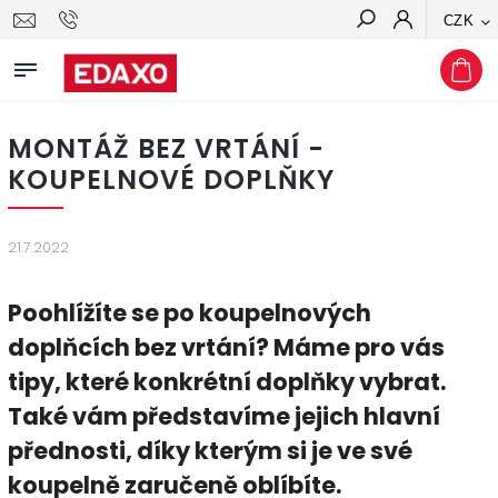
CZK
Hledat
MONTÁŽ BEZ VRTÁNÍ -
KOUPELNOVÉ DOPLŇKY
21.7.2022
Poohlížíte se po koupelnových
doplňcích bez vrtání? Máme pro vás
tipy, které konkrétní doplňky vybrat.
Také vám představíme jejich hlavní
přednosti, díky kterým si je ve své
koupelně zaručeně oblíbíte.