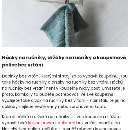
Háčky na ručníky, držáky na ručníky a koupelnové
police bez vrtání
Doplňky bez vrtání, kterými si stojí za to vybavit koupelnu, jsou
také háčky na ručníky a držáky na ručníky bez vrtání. Háčků
na ručníky bez vrtání není v koupelně nikdy dost, umistěte je
proto, kamkoliv to budete potřebovat. Ve své koupelně
využijete také držák na ručníky bez vrtání - nainstalujte jej na
obklady nejlépe vedle vany nebo sprchového koutu.
Kromě háčků a držáků na ručníky si svou koupelnu můžete
vybavit také
koupelnovými policemi
bez vrtání. Vsaďte na
klasický tvar police, oblíbíte si rovněž rohovou koupelnovou