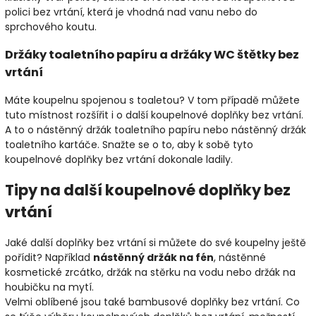
polici bez vrtání, která je vhodná nad vanu nebo do
sprchového koutu.
Držáky toaletního papíru a držáky WC štětky bez
vrtání
Máte koupelnu spojenou s toaletou? V tom případě můžete
tuto místnost rozšířit i o další koupelnové doplňky bez vrtání.
A to o nástěnný držák toaletního papíru nebo nástěnný držák
toaletního kartáče. Snažte se o to, aby k sobě tyto
koupelnové doplňky bez vrtání dokonale ladily.
Tipy na další koupelnové doplňky bez
vrtání
Jaké další doplňky bez vrtání si můžete do své koupelny ještě
pořídit? Například
nástěnný držák na fén
, nástěnné
kosmetické zrcátko, držák na stěrku na vodu nebo držák na
houbičku na mytí.
Velmi oblíbené jsou také bambusové doplňky bez vrtání. Co