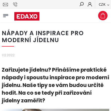
CZK
Hledat
NÁPADY A INSPIRACE PRO
MODERNÍ JÍDELNU
1.12.2022
Zařizujete jídelnu? Přinášíme praktické
nápady i spoustu inspirace pro moderní
jídelnu. Naše tipy se vám budou určitě
hodit. Na co se tedy při zařizování
jídelny zaměřit?