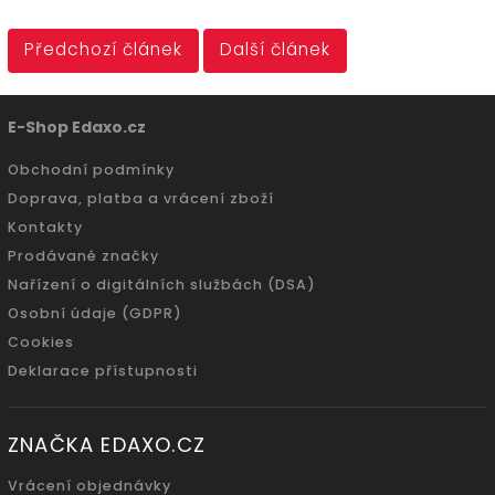
Předchozí článek
Další článek
E-Shop Edaxo.cz
Obchodní podmínky
Doprava, platba a vrácení zboží
Kontakty
Prodávané značky
Nařízení o digitálních službách (DSA)
Osobní údaje (GDPR)
Cookies
Deklarace přístupnosti
ZNAČKA EDAXO.CZ
Vrácení objednávky