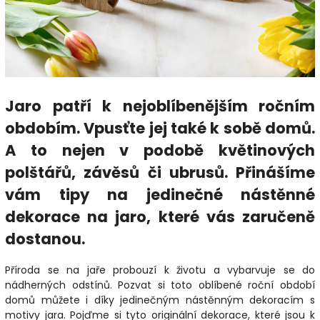
Jaro patří k nejoblíbenějším ročním
obdobím. Vpusťte jej také k sobě domů.
A to nejen v podobě květinových
polštářů, závěsů či ubrusů. Přinášíme
vám tipy na jedinečné nástěnné
dekorace na jaro, které vás zaručeně
dostanou.
Příroda se na jaře probouzí k životu a vybarvuje se do
nádherných odstínů. Pozvat si toto oblíbené roční období
domů můžete i díky jedinečným nástěnným dekoracím s
motivy jara. Pojďme si tyto originální dekorace, které jsou k