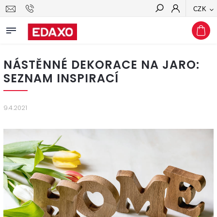
CZK
Hledat
NÁSTĚNNÉ DEKORACE NA JARO:
SEZNAM INSPIRACÍ
9.4.2021