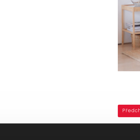
Předch