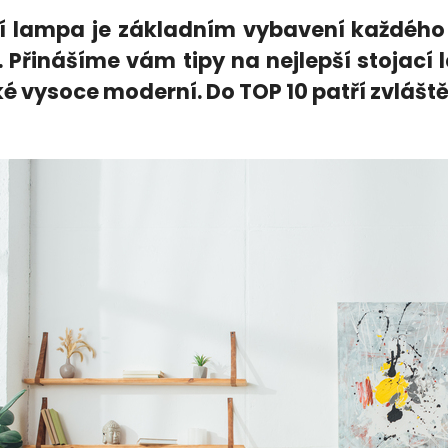
í lampa je základním vybavení každého
i. Přinášíme vám tipy na nejlepší stojací 
ké vysoce moderní. Do TOP 10 patří zvlášt