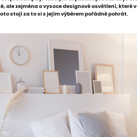
é, ale zejména o vysoce designové osvětlení, které 
oto stojí za to si s jejím výběrem pořádně pohrát.