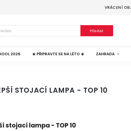
VRÁCENÍ OB
Hledat
HOOL 2026
☀️ PŘIPRAVTE SE NA LÉTO ☀️
ZAHRADA
PŠÍ STOJACÍ LAMPA - TOP 10
ší stojací lampa - TOP 10