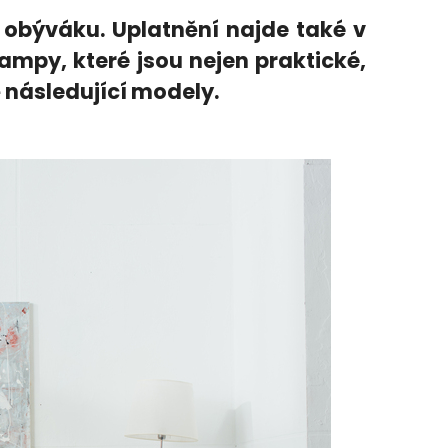
 obýváku. Uplatnění najde také v
lampy, které jsou nejen praktické,
ě následující modely.