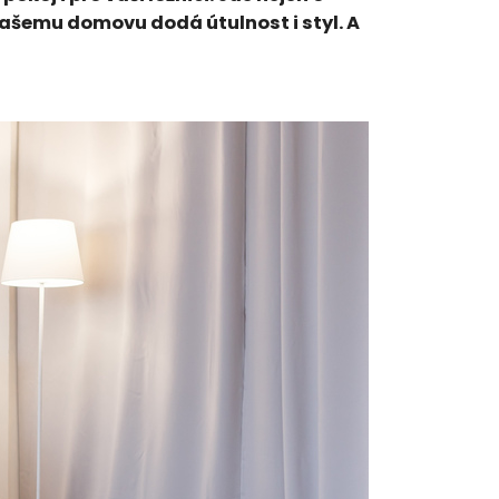
vašemu domovu dodá útulnost i styl. A