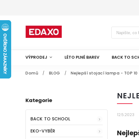
VÝPRODEJ
LÉTO PLNÉ BAREV
BACK TO SC
Domů
/
BLOG
/
Nejlepší stojací lampa - TOP 10
NEJLE
Kategorie
12.5.2023
BACK TO SCHOOL
EKO-VYBĚR
Nejlep