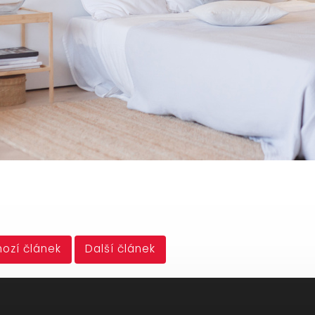
ozí článek
Další článek