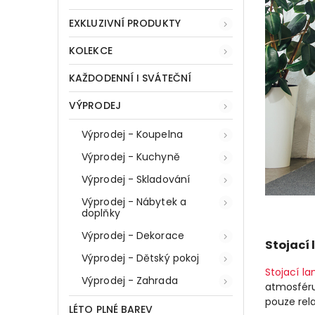
EXKLUZIVNÍ PRODUKTY
KOLEKCE
KAŽDODENNÍ I SVÁTEČNÍ
VÝPRODEJ
Výprodej - Koupelna
Výprodej - Kuchyně
Výprodej - Skladování
Výprodej - Nábytek a
doplňky
Výprodej - Dekorace
Stojací
Výprodej - Dětský pokoj
Stojací l
Výprodej - Zahrada
atmosféru
pouze rela
LÉTO PLNÉ BAREV