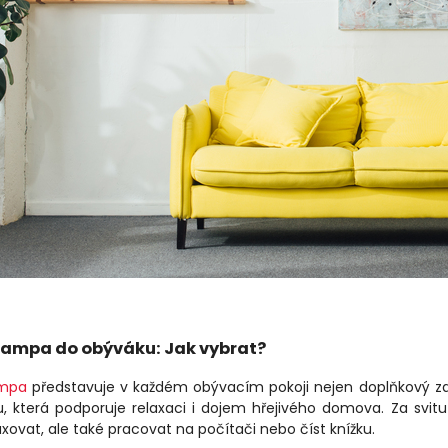
 lampa do obýváku: Jak vybrat?
ampa
představuje v každém obývacím pokoji nejen doplňkový zdr
, která podporuje relaxaci i dojem hřejivého domova. Za svit
xovat, ale také pracovat na počítači nebo číst knížku.