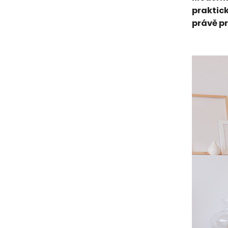
praktick
právě pr