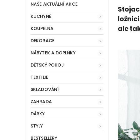
NAŠE AKTUÁLNÍ AKCE
Stojac
KUCHYNĚ
ložnic
ale ta
KOUPELNA
DEKORACE
NÁBYTEK A DOPLŇKY
DĚTSKÝ POKOJ
TEXTILIE
SKLADOVÁNÍ
ZAHRADA
DÁRKY
STYLY
BESTSELLERY