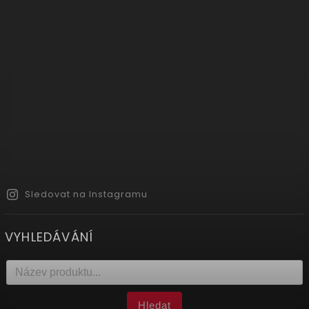
Sledovat na Instagramu
VYHLEDÁVÁNÍ
Hledat