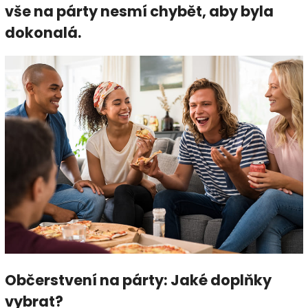
vše na párty nesmí chybět, aby byla
dokonalá.
Občerstvení na párty: Jaké doplňky
vybrat?