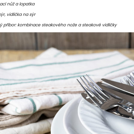
ací nůž a lopatka
ýr, vidlička na sýr
ý příbor: kombinace steakového nože a steakové vidličky