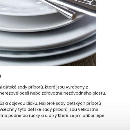
ů
dětské sady příborů, které jsou vyrobeny z
 nerezové oceli nebo zdravotně nezávadného plastu.
nůž a čajovou lžičku. Některé sady dětských příborů
ž. Všechny tyto dětské sady příborů jsou velikostně
ně padne do ručky a a díky které se jim příbor lépe