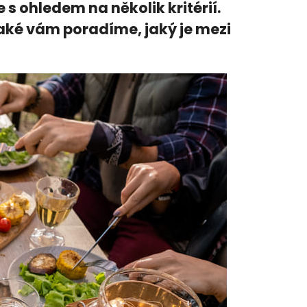
e s ohledem na několik kritérií.
také vám poradíme, jaký je mezi