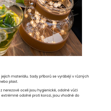
 jejich materiálu. Sady příborů se vyrábějí v různých
nebo plast.
z nerezové oceli jsou hygienické, odolné vůči
u extrémně odolné proti korozi, jsou vhodné do