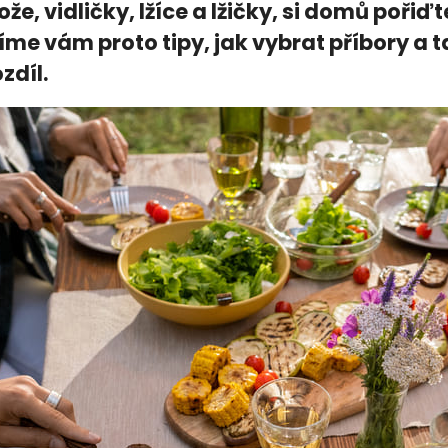
že, vidličky, lžíce a lžičky, si domů pořiďt
íme vám proto tipy, jak vybrat příbory a 
zdíl.