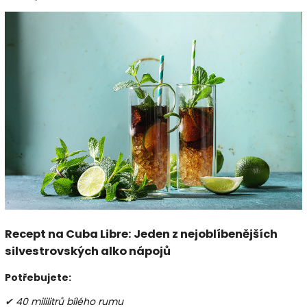
Recept na Cuba Libre: Jeden z nejoblíbenějších
silvestrovských alko nápojů
Potřebujete:
✔ 40 mililitrů bílého rumu