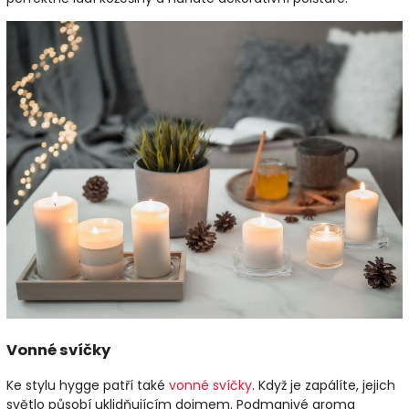
Vonné svíčky
Ke stylu hygge patří také
vonné svíčky
. Když je zapálíte, jejich
světlo působí uklidňujícím dojmem. Podmanivé aroma