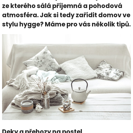
ze kterého sálá příjemná a pohodová
atmosféra. Jak si tedy zařídit domov ve
stylu hygge? Máme pro vás několik tipů.
Deky a přehozy na postel