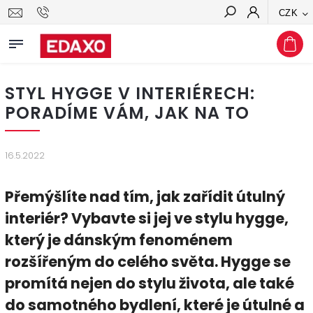
CZK
Hledat
STYL HYGGE V INTERIÉRECH:
PORADÍME VÁM, JAK NA TO
16.5.2022
Přemýšlíte nad tím, jak zařídit útulný
interiér? Vybavte si jej ve stylu hygge,
který je dánským fenoménem
rozšířeným do celého světa. Hygge se
promítá nejen do stylu života, ale také
do samotného bydlení, které je útulné a