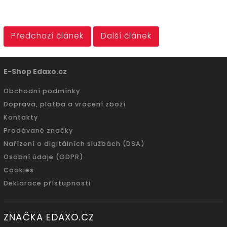
Předchozí článek
Další článek
E-Shop Edaxo.cz
Obchodní podmínky
Doprava, platba a vrácení zboží
Kontakty
Prodávané značky
Nařízení o digitálních službách (DSA)
Osobní údaje (GDPR)
Cookies
Deklarace přístupnosti
ZNAČKA EDAXO.CZ