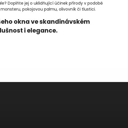
 Doplňte jej o uklidňující účinek přírody v podobě
monsteru, pokojovou palmu, olivovník či tlustici.
ašeho okna ve skandinávském
dušnost i elegance.