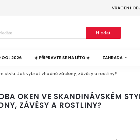
VRÁCENÍ OB
Hledat
HOOL 2026
☀️ PŘIPRAVTE SE NA LÉTO ☀️
ZAHRADA
stylu: Jak vybrat vhodné záclony, závěsy a rostliny?
OBA OKEN VE SKANDINÁVSKÉM STY
ONY, ZÁVĚSY A ROSTLINY?