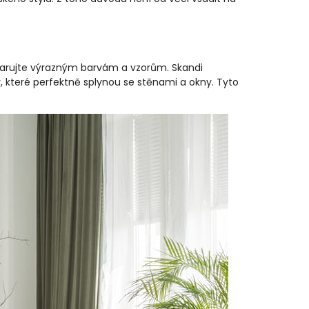
varujte výrazným barvám a vzorům. Skandi
y, které perfektně splynou se stěnami a okny. Tyto