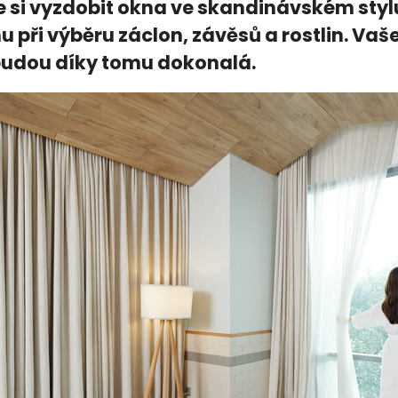
 si vyzdobit okna ve skandinávském stylu
u při výběru záclon, závěsů a rostlin. V
budou díky tomu dokonalá.