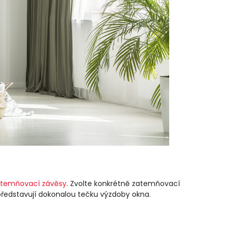
atemňovací závěsy
. Zvolte konkrétně zatemňovací
představují dokonalou tečku výzdoby okna.