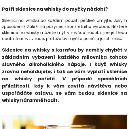
Patří sklenice na whisky do myčky nádobí?
Sklenici na whisku po každém použití pečlivě umyjte. Jakým
způsobem? Záleží na pokynech konkrétního výrobce. Některé
sklenice na whisky můžete mýt v myčce nádobí, jiné je třeba
opatrně umýt v ruce, protože by myčka poničila jejich krásu.
Sklenice na whisky s karafou by neměly chybět v
základním vybavení každého milovníka tohoto
slavného alkoholického nápoje. I když whisky
zrovna neholdujete, i tak se vám vyplatí sklenice
na whisky pořídit. V případě speciálních
příležitostí, kdy k vám zavítá návštěva nebo
uspořádáte oslavu, se vám budou sklenice na
whisky náramně hodit.