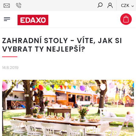
CZK
Hledat
ZAHRADNÍ STOLY - VÍTE, JAK SI
VYBRAT TY NEJLEPŠÍ?
14.8.2019