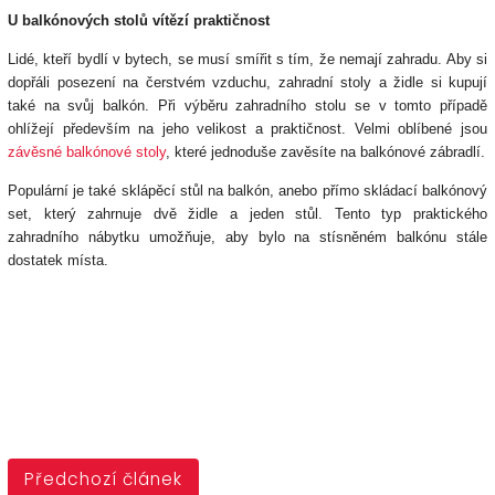
U balkónových stolů vítězí praktičnost
Lidé, kteří bydlí v bytech, se musí smířit s tím, že nemají zahradu. Aby si
dopřáli posezení na čerstvém vzduchu, zahradní stoly a židle si kupují
také na svůj balkón. Při výběru zahradního stolu se v tomto případě
ohlížejí především na jeho velikost a praktičnost. Velmi oblíbené jsou
závěsné balkónové stoly
, které jednoduše zavěsíte na balkónové zábradlí.
Populární je také sklápěcí stůl na balkón, anebo přímo skládací balkónový
set, který zahrnuje dvě židle a jeden stůl. Tento typ praktického
zahradního nábytku umožňuje, aby bylo na stísněném balkónu stále
dostatek místa.
Předchozí článek