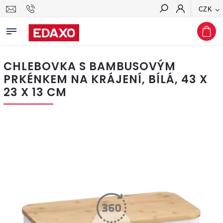
CZK
Hledat
CHLEBOVKA S BAMBUSOVÝM
PRKÉNKEM NA KRÁJENÍ, BÍLÁ, 43 X
23 X 13 CM