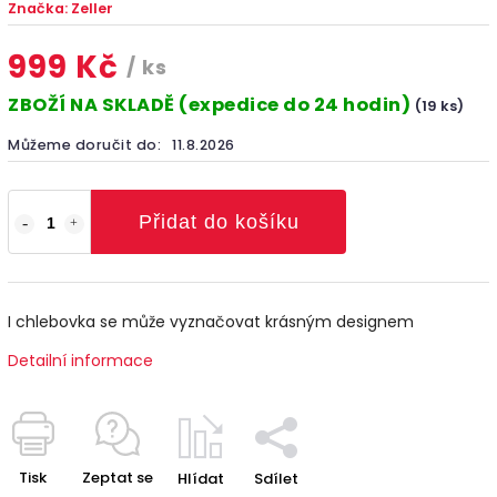
Značka:
Zeller
999 Kč
/ ks
ZBOŽÍ NA SKLADĚ (expedice do 24 hodin)
(19 ks)
Můžeme doručit do:
11.8.2026
Přidat do košíku
I chlebovka se může vyznačovat krásným designem
Detailní informace
Tisk
Zeptat se
Hlídat
Sdílet