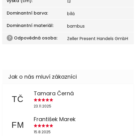
výška (cm)
:
13
Dominantní barva
:
bílá
Dominantní materiál
:
bambus
?
Odpovědná osoba
:
Zeller Present Handels GmbH
Tamara Černá
TČ
23.11.2025
František Marek
FM
15.8.2025