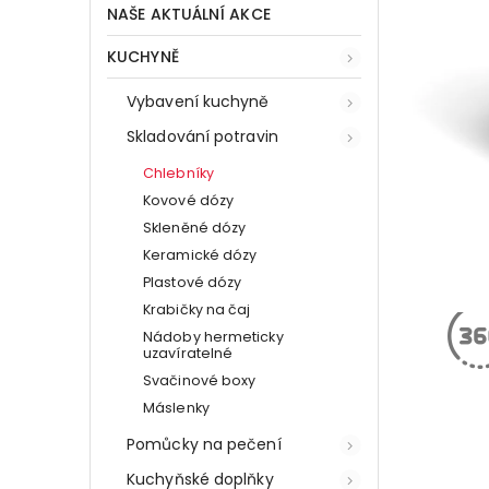
NAŠE AKTUÁLNÍ AKCE
KUCHYNĚ
Vybavení kuchyně
Skladování potravin
Chlebníky
Kovové dózy
Skleněné dózy
Keramické dózy
Plastové dózy
Krabičky na čaj
Nádoby hermeticky
uzavíratelné
Svačinové boxy
Máslenky
Pomůcky na pečení
Kuchyňské doplňky