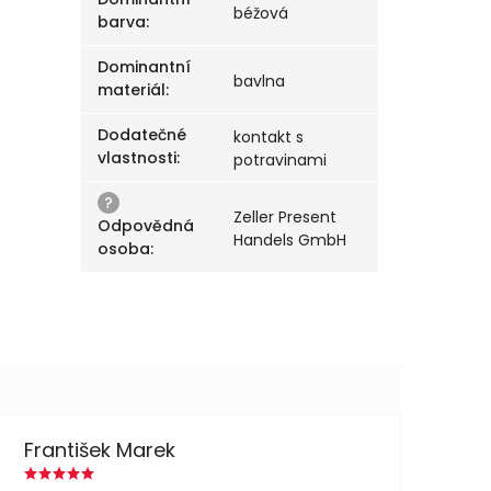
béžová
barva
:
Dominantní
bavlna
materiál
:
Dodatečné
kontakt s
vlastnosti
:
potravinami
?
Zeller Present
Odpovědná
Handels GmbH
osoba
:
František Marek