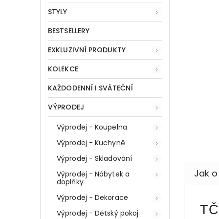
STYLY
BESTSELLERY
EXKLUZIVNÍ PRODUKTY
KOLEKCE
KAŽDODENNÍ I SVÁTEČNÍ
VÝPRODEJ
Výprodej - Koupelna
Výprodej - Kuchyně
Výprodej - Skladování
Výprodej - Nábytek a
doplňky
Výprodej - Dekorace
TČ
Výprodej - Dětský pokoj