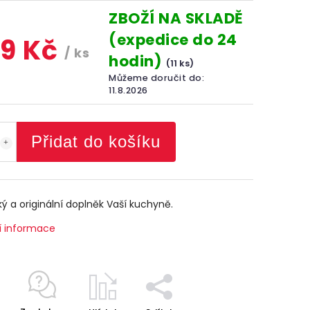
ZBOŽÍ NA SKLADĚ
(expedice do 24
9 Kč
/ ks
hodin)
(11 ks)
Můžeme doručit do:
11.8.2026
Přidat do košíku
ký a originální doplněk Vaší kuchyně.
í informace