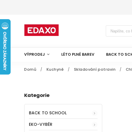
VÝPRODEJ
LÉTO PLNÉ BAREV
BACK TO SC
Domů
/
Kuchyně
/
Skladování potravin
/
Ch
Kategorie
BACK TO SCHOOL
EKO-VYBĚR