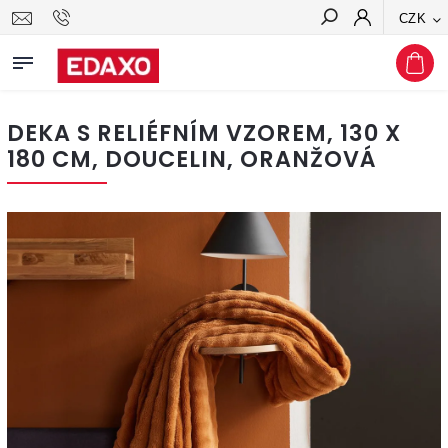
CZK
Hledat
DEKA S RELIÉFNÍM VZOREM, 130 X
180 CM, DOUCELIN, ORANŽOVÁ