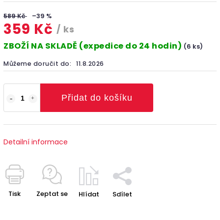
589 Kč
–39 %
359 Kč
/ ks
ZBOŽÍ NA SKLADĚ (expedice do 24 hodin)
(6 ks)
Můžeme doručit do:
11.8.2026
Přidat do košíku
Detailní informace
Tisk
Zeptat se
Hlídat
Sdílet