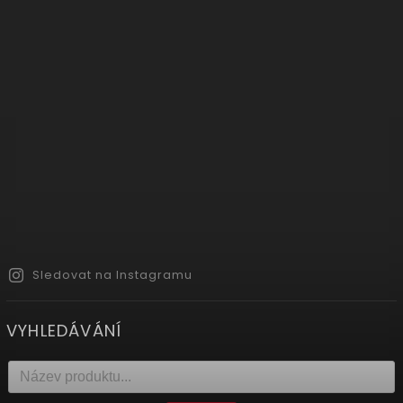
Sledovat na Instagramu
VYHLEDÁVÁNÍ