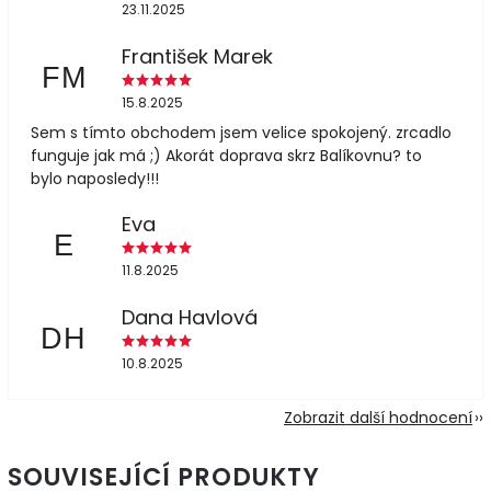
23.11.2025
František Marek
FM
15.8.2025
Sem s tímto obchodem jsem velice spokojený. zrcadlo
funguje jak má ;) Akorát doprava skrz Balíkovnu? to
bylo naposledy!!!
Eva
E
11.8.2025
Dana Havlová
DH
10.8.2025
Zobrazit další hodnocení
SOUVISEJÍCÍ PRODUKTY