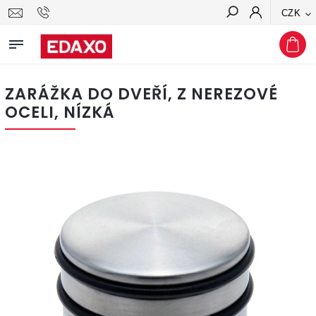
CZK
Hledat
ZARÁŽKA DO DVEŘÍ, Z NEREZOVÉ
OCELI, NÍZKÁ