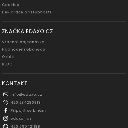
Cookies
Deklarace přístupnosti
ZNAČKA EDAXO.CZ
Vrácení objednávky
Hodnocení obchodu
O nás
BLOG
KONTAKT
info
@
edaxo.cz
420 234280918
Připojit se k nám
edaxo_cz
420 790421188