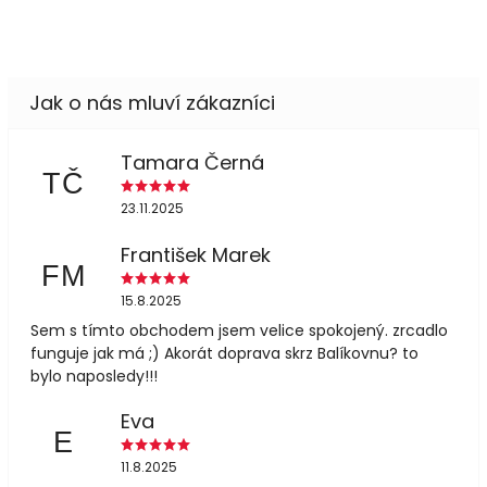
Tamara Černá
TČ
23.11.2025
František Marek
FM
15.8.2025
Sem s tímto obchodem jsem velice spokojený. zrcadlo
funguje jak má ;) Akorát doprava skrz Balíkovnu? to
bylo naposledy!!!
Eva
E
11.8.2025