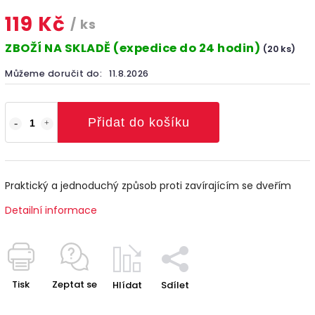
119 Kč
/ ks
ZBOŽÍ NA SKLADĚ (expedice do 24 hodin)
(20 ks)
Můžeme doručit do:
11.8.2026
Přidat do košíku
Praktický a jednoduchý způsob proti zavírajícím se dveřím
Detailní informace
Tisk
Zeptat se
Hlídat
Sdílet