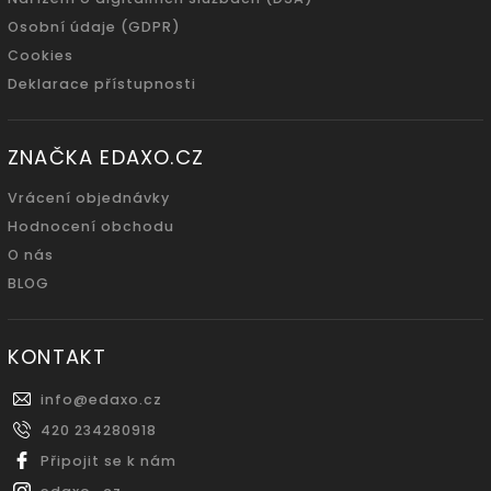
Osobní údaje (GDPR)
Cookies
Deklarace přístupnosti
ZNAČKA EDAXO.CZ
Vrácení objednávky
Hodnocení obchodu
O nás
BLOG
KONTAKT
info
@
edaxo.cz
420 234280918
Připojit se k nám