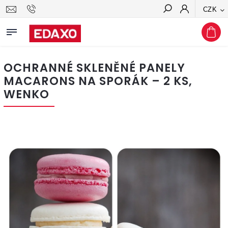
CZK
Hledat
OCHRANNÉ SKLENĚNÉ PANELY
MACARONS NA SPORÁK – 2 KS,
WENKO