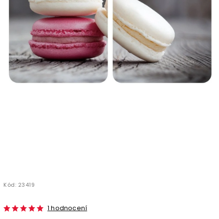
Kód:
23419
1 hodnocení