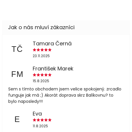
Tamara Černá
TČ
23.11.2025
František Marek
FM
15.8.2025
Sem s tímto obchodem jsem velice spokojený. zrcadlo
funguje jak má ;) Akorát doprava skrz Balíkovnu? to
bylo naposledy!!!
Eva
E
11.8.2025