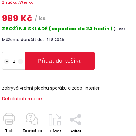
Značka:
Wenko
999 Kč
/ ks
ZBOŽÍ NA SKLADĚ (expedice do 24 hodin)
(5 ks)
Můžeme doručit do:
11.8.2026
Přidat do košíku
Zakrývá vrchní plochu sporáku a zdobí interiér
Detailní informace
Tisk
Zeptat se
Hlídat
Sdílet