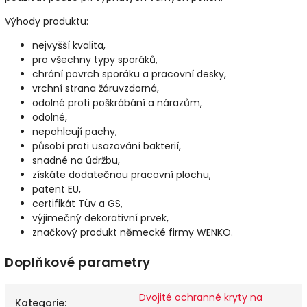
Výhody produktu:
nejvyšší kvalita,
pro všechny typy sporáků,
chrání povrch sporáku a pracovní desky,
vrchní strana žáruvzdorná,
odolné proti poškrábání a nárazům,
odolné,
nepohlcují pachy,
působí proti usazování bakterií,
snadné na údržbu,
získáte dodatečnou pracovní plochu,
patent EU,
certifikát Tüv a GS,
výjimečný dekorativní prvek,
značkový produkt německé firmy WENKO.
Doplňkové parametry
Dvojité ochranné kryty na
Kategorie
: