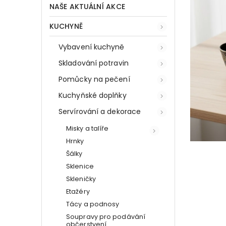
NAŠE AKTUÁLNÍ AKCE
KUCHYNĚ
Vybavení kuchyně
Skladování potravin
Pomůcky na pečení
Kuchyňské doplňky
Servírování a dekorace
Misky a talíře
Hrnky
Šálky
Sklenice
Skleničky
Etažéry
Tácy a podnosy
Soupravy pro podávání
občerstvení