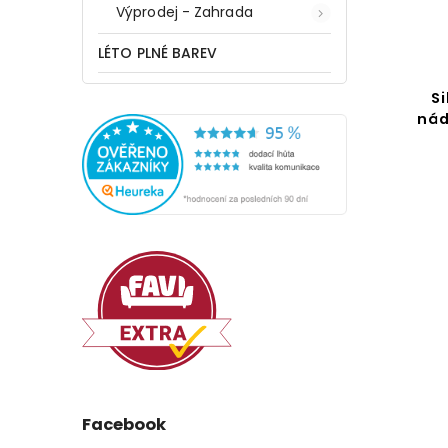
Výprodej - Zahrada
LÉTO PLNÉ BAREV
S
nád
Facebook