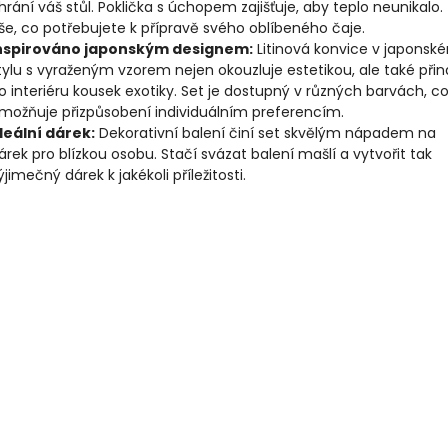
hrání váš stůl. Poklička s úchopem zajišťuje, aby teplo neunikalo.
še, co potřebujete k přípravě svého oblíbeného čaje.
nspirováno japonským designem:
Litinová konvice v japonsk
tylu s vyraženým vzorem nejen okouzluje estetikou, ale také přin
o interiéru kousek exotiky. Set je dostupný v různých barvách, c
možňuje přizpůsobení individuálním preferencím.
deální dárek:
Dekorativní balení činí set skvělým nápadem na
árek pro blízkou osobu. Stačí svázat balení mašlí a vytvořit tak
ýjimečný dárek k jakékoli příležitosti.