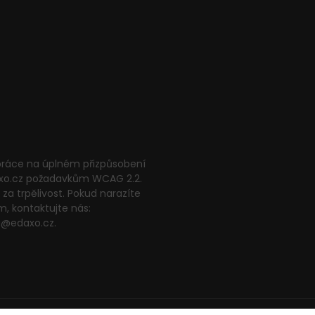
 práce na úplném přizpůsobení
xo.cz požadavkům WCAG 2.2.
za trpělivost. Pokud narazíte
m, kontaktujte nás:
g@edaxo.cz.