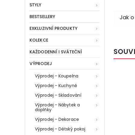
STYLY
BESTSELLERY
EXKLUZIVNÍ PRODUKTY
KOLEKCE
SOUV
KAŽDODENNÍ I SVÁTEČNÍ
VÝPRODEJ
Výprodej - Koupelna
Výprodej - Kuchyně
Výprodej - Skladování
Výprodej - Nábytek a
doplňky
Výprodej - Dekorace
Výprodej - Dětský pokoj