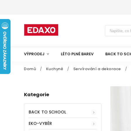
VÝPRODEJ
LÉTO PLNÉ BAREV
BACK TO SC
Domů
/
Kuchyně
/
Servírování a dekorace
/
Kategorie
BACK TO SCHOOL
EKO-VYBĚR