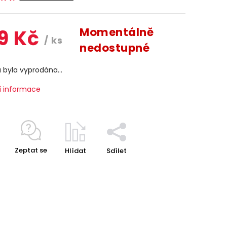
9 Kč
Momentálně
/ ks
nedostupné
a byla vyprodána…
í informace
Zeptat se
Hlídat
Sdílet