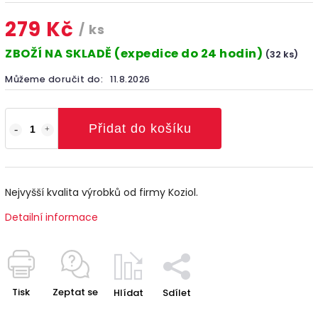
279 Kč
/ ks
ZBOŽÍ NA SKLADĚ (expedice do 24 hodin)
(32 ks)
Můžeme doručit do:
11.8.2026
Přidat do košíku
Nejvyšší kvalita výrobků od firmy Koziol.
Detailní informace
Tisk
Zeptat se
Hlídat
Sdílet