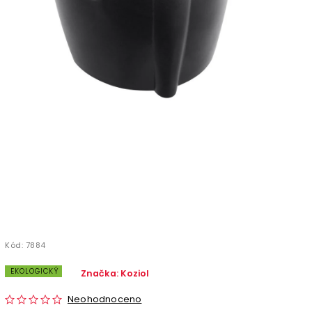
Kód:
7884
EKOLOGICKÝ
Značka:
Koziol
Neohodnoceno