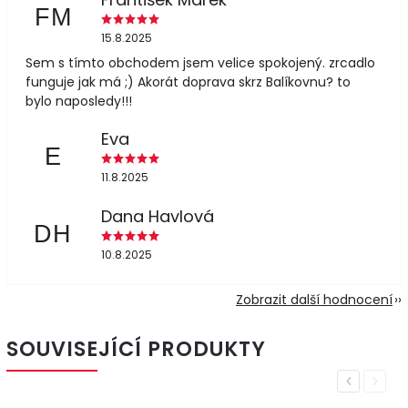
FM
15.8.2025
Sem s tímto obchodem jsem velice spokojený. zrcadlo
funguje jak má ;) Akorát doprava skrz Balíkovnu? to
bylo naposledy!!!
Eva
E
11.8.2025
Dana Havlová
DH
10.8.2025
Zobrazit další hodnocení
SOUVISEJÍCÍ PRODUKTY
Previous
Next