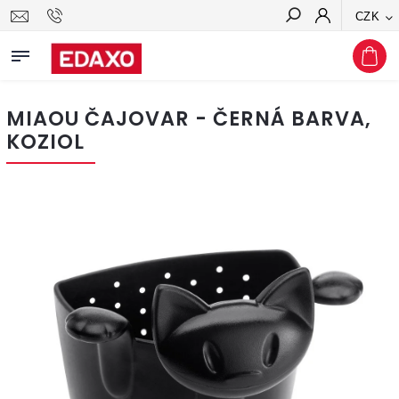
CZK
Hledat
MIAOU ČAJOVAR - ČERNÁ BARVA,
KOZIOL