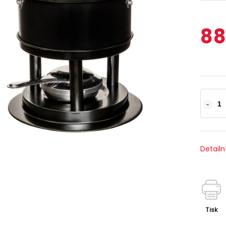
88
Detailn
Tisk