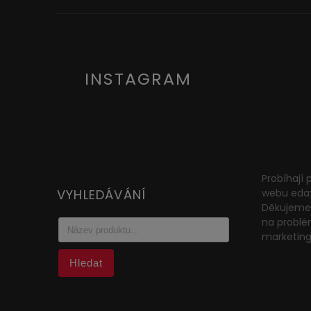
INSTAGRAM
Probíhají
VYHLEDÁVÁNÍ
webu eda
Děkujeme 
na problé
marketin
Hledat