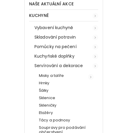
NAŠE AKTUÁLNÍ AKCE
KUCHYNĚ
Vybavení kuchyně
Skladování potravin
Pomůcky na pečení
Kuchyňské doplňky
Servírování a dekorace
Misky a talíře
Hrnky
Šálky
Sklenice
Skleničky
Etažéry
Tácy a podnosy
Soupravy pro podávání
občerstvení