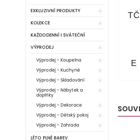
EXKLUZIVNÍ PRODUKTY
TČ
KOLEKCE
KAŽDODENNÍ I SVÁTEČNÍ
VÝPRODEJ
Výprodej - Koupelna
E
Výprodej - Kuchyně
Výprodej - Skladování
Výprodej - Nábytek a
doplňky
Výprodej - Dekorace
SOUV
Výprodej - Dětský pokoj
Výprodej - Zahrada
Kód:
87449
LÉTO PLNÉ BAREV