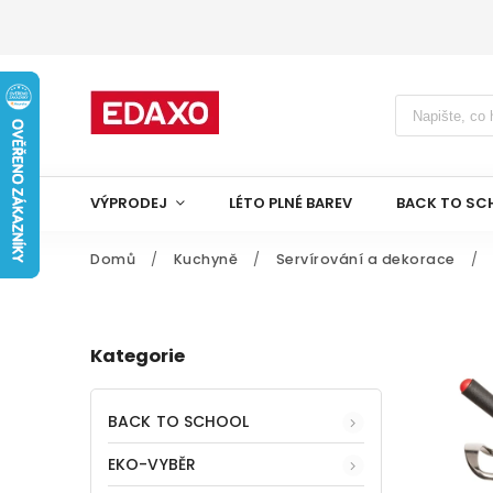
VÝPRODEJ
LÉTO PLNÉ BAREV
BACK TO SC
Domů
/
Kuchyně
/
Servírování a dekorace
/
Kategorie
BACK TO SCHOOL
EKO-VYBĚR