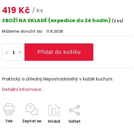
419 Kč
/ ks
ZBOŽÍ NA SKLADĚ (expedice do 24 hodin)
(2 ks)
Můžeme doručit do:
11.8.2026
Přidat do košíku
Praktický a úhledný.Nepostradatelný v každé kuchyni.
Detailní informace
Tisk
Zeptat se
Hlídat
Sdílet