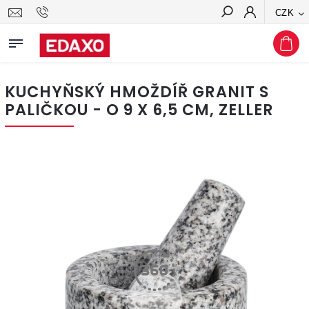
CZK
Hledat
KUCHYŇSKÝ HMOŽDÍŘ GRANIT S
PALIČKOU - O 9 X 6,5 CM, ZELLER