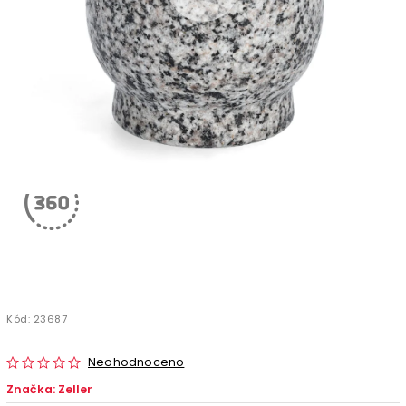
Kód:
23687
Neohodnoceno
Značka:
Zeller