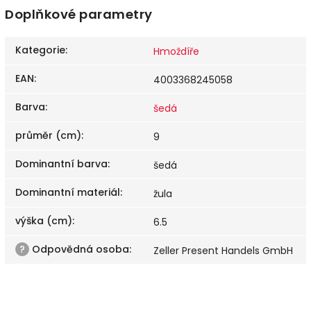
Doplňkové parametry
Kategorie
:
Hmoždíře
EAN
:
4003368245058
Barva
:
šedá
průměr (cm)
:
9
Dominantní barva
:
šedá
Dominantní materiál
:
žula
výška (cm)
:
6.5
?
Odpovědná osoba
:
Zeller Present Handels GmbH