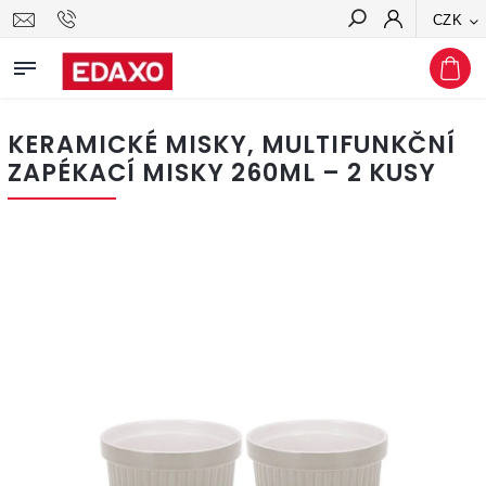
CZK
Hledat
KERAMICKÉ MISKY, MULTIFUNKČNÍ
ZAPÉKACÍ MISKY 260ML – 2 KUSY