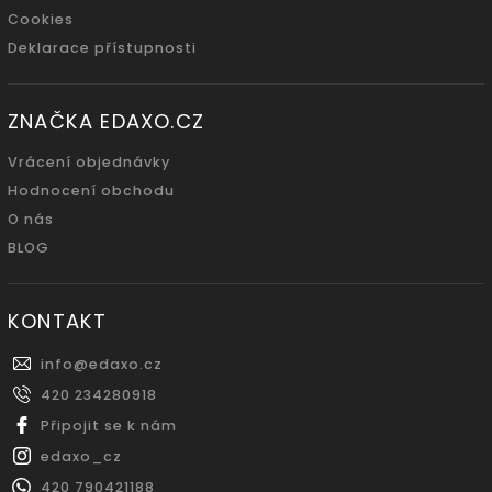
Cookies
Deklarace přístupnosti
ZNAČKA EDAXO.CZ
Vrácení objednávky
Hodnocení obchodu
O nás
BLOG
KONTAKT
info
@
edaxo.cz
420 234280918
Připojit se k nám
edaxo_cz
420 790421188