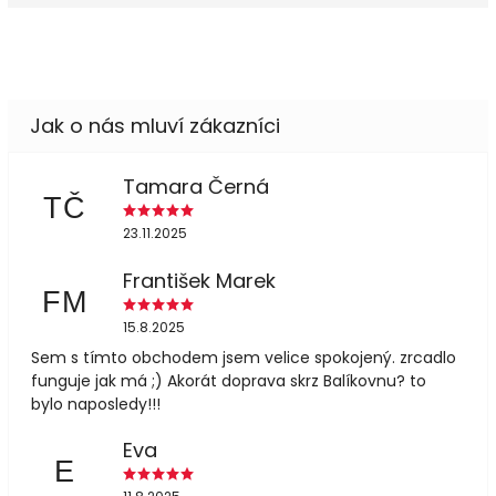
Tamara Černá
TČ
23.11.2025
František Marek
FM
15.8.2025
Sem s tímto obchodem jsem velice spokojený. zrcadlo
funguje jak má ;) Akorát doprava skrz Balíkovnu? to
bylo naposledy!!!
Eva
E