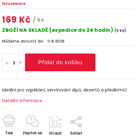
Houseware
169 Kč
/ ks
ZBOŽÍ NA SKLADĚ (expedice do 24 hodin)
(3 ks)
Můžeme doručit do:
11.8.2026
Přidat do košíku
Ideální pro zapékání, servírování dipů, dezertů a předkrmů!
Detailní informace
Tisk
Zeptat se
Hlídat
Sdílet