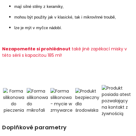
mají silné stěny z keramiky,
mohou být použity jak v klasické, tak i mikrovlnné troubě,
lze je mýt v myčce nádobí.
Nezapomeňte si prohlédnout
také jiné zapékací misky v
této sérii s kapacitou 185 ml!
Doplňkové parametry