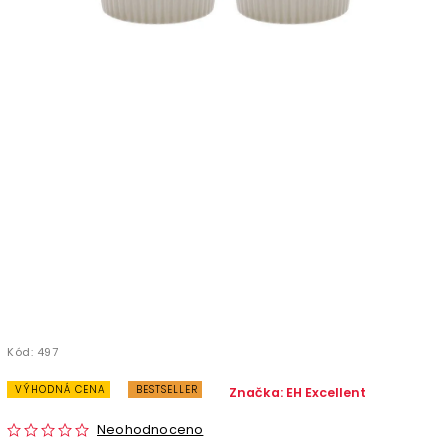
Kód:
497
VÝHODNÁ CENA
BESTSELLER
Značka:
EH Excellent
Neohodnoceno