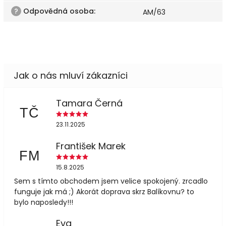
?
Odpovědná osoba
:
AM/63
Tamara Černá
TČ
23.11.2025
František Marek
FM
15.8.2025
Sem s tímto obchodem jsem velice spokojený. zrcadlo
funguje jak má ;) Akorát doprava skrz Balíkovnu? to
bylo naposledy!!!
Eva