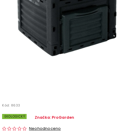
Kód:
8633
EKOLOGICKÝ
Značka:
ProGarden
Neohodnoceno