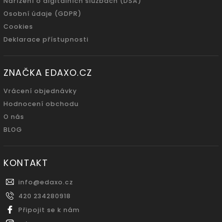
Nařízení o digitálních službách (DSA)
Osobní údaje (GDPR)
Cookies
Deklarace přístupnosti
ZNAČKA EDAXO.CZ
Vrácení objednávky
Hodnocení obchodu
O nás
BLOG
KONTAKT
info
@
edaxo.cz
420 234280918
Připojit se k nám