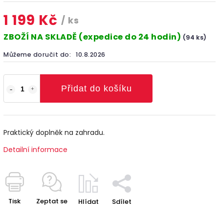
1 199 Kč
/ ks
ZBOŽÍ NA SKLADĚ (expedice do 24 hodin)
(94 ks)
Můžeme doručit do:
10.8.2026
Přidat do košíku
Praktický doplněk na zahradu.
Detailní informace
Tisk
Zeptat se
Hlídat
Sdílet