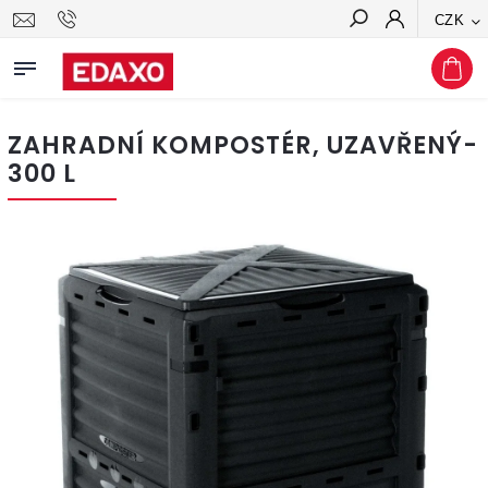
CZK
Hledat
ZAHRADNÍ KOMPOSTÉR, UZAVŘENÝ-
300 L