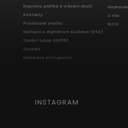
Doprava, platba a vrácení zboží
Hodnoce
Kontakty
O nás
Prodávané značky
BLOG
Nařízení o digitálních službách (DSA)
Osobní údaje (GDPR)
Cookies
Deklarace přístupnosti
INSTAGRAM