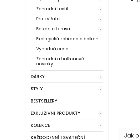
z
Zahradní textil
Pro zvířata
Balkon a terasa
Ekologická zahrada a balkón
Výhodná cena
Zahradní a balkonové
novinky
DÁRKY
STYLY
BESTSELLERY
EXKLUZIVNÍ PRODUKTY
KOLEKCE
KAŽDODENNÍ I SVÁTEČNÍ