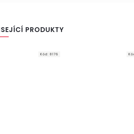
ISEJÍCÍ PRODUKTY
Kód:
8176
Kó