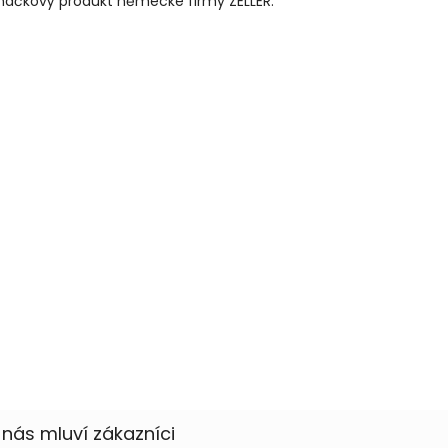
načkový produkt německé firmy ZELLER.