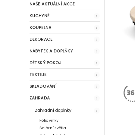
NAŠE AKTUÁLNÍ AKCE
KUCHYNĚ
KOUPELNA
DEKORACE
NÁBYTEK A DOPLŇKY
DĚTSKÝ POKOJ
TEXTILIE
SKLADOVÁNÍ
ZAHRADA
Zahradní doplňky
Fóliovníky
Solární světla