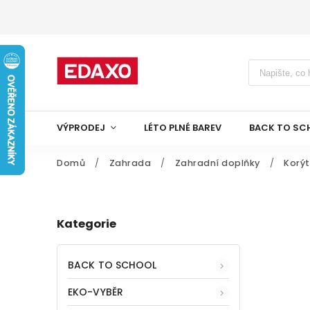
VÝPRODEJ
LÉTO PLNÉ BAREV
BACK TO SC
Domů
/
Zahrada
/
Zahradní doplňky
/
Korýt
Kategorie
BACK TO SCHOOL
EKO-VYBĚR