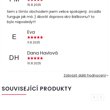
15.8.2025
Sem s tímto obchodem jsem velice spokojený. zrcadlo
funguje jak má ;) Akorát doprava skrz Balíkovnu? to
bylo naposledy!!!
Eva
E
11.8.2025
Dana Havlová
DH
10.8.2025
Zobrazit další hodnocení
SOUVISEJÍCÍ PRODUKTY
Previous
Next