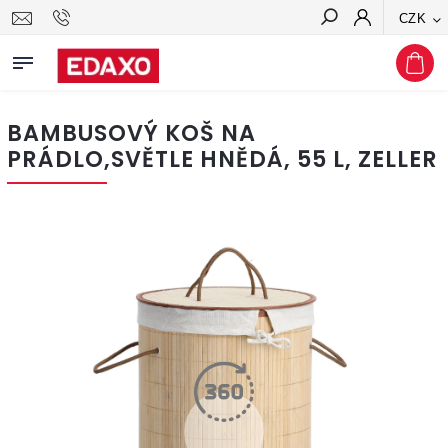
CZK
Hledat
BAMBUSOVÝ KOŠ NA
PRÁDLO,SVĚTLE HNĚDÁ, 55 L, ZELLER