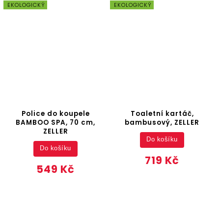
EKOLOGICKÝ
EKOLOGICKÝ
Police do koupele
Toaletní kartáč,
BAMBOO SPA, 70 cm,
bambusový, ZELLER
ZELLER
Do košíku
Do košíku
719 Kč
549 Kč