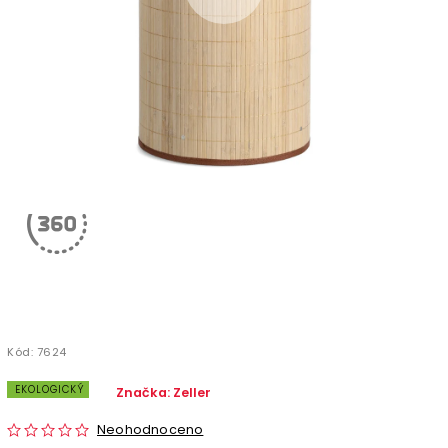
Kód:
7624
EKOLOGICKÝ
Značka:
Zeller
Neohodnoceno