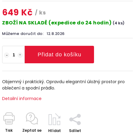
649 Kč
/ ks
ZBOŽÍ NA SKLADĚ (expedice do 24 hodin)
(4 ks)
Můžeme doručit do:
12.8.2026
Přidat do košíku
Objemný i praktický. Opravdu elegantní úložný prostor pro
oblečení a spodní prádlo.
Detailní informace
Tisk
Zeptat se
Hlídat
Sdílet