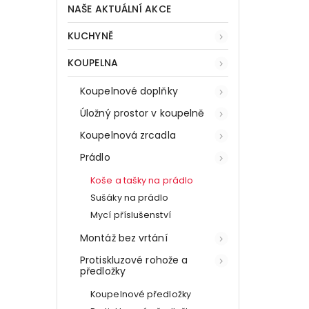
NAŠE AKTUÁLNÍ AKCE
KUCHYNĚ
KOUPELNA
Koupelnové doplňky
Úložný prostor v koupelně
Koupelnová zrcadla
Prádlo
Koše a tašky na prádlo
Sušáky na prádlo
Mycí příslušenství
Montáž bez vrtání
Protiskluzové rohože a
předložky
Koupelnové předložky