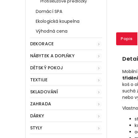
Protiskluzové předložky
Domácí SPA
Ekologická koupelna
Výhodná cena
Popis
DEKORACE
NÁBYTEK A DOPLŇKY
Detai
DĚTSKÝ POKOJ
Mobilní
tříděn
TEXTILIE
koš o o
suchá z
SKLADOVÁNÍ
nebo vy
ZAHRADA
Vlastno
DÁRKY
s
k
STYLY
o