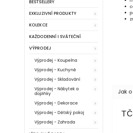
m
BESTSELLERY
c
p
EXKLUZIVNÍ PRODUKTY
z
KOLEKCE
KAŽDODENNÍ I SVÁTEČNÍ
VÝPRODEJ
Výprodej - Koupelna
Výprodej - Kuchyně
Výprodej - Skladování
Výprodej - Nábytek a
doplňky
Výprodej - Dekorace
TČ
Výprodej - Dětský pokoj
Výprodej - Zahrada