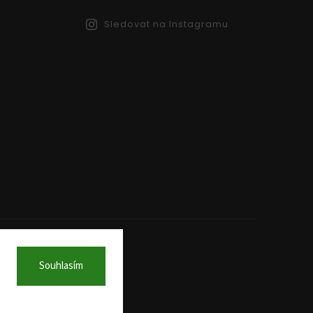
Sledovat na Instagramu
Souhlasím