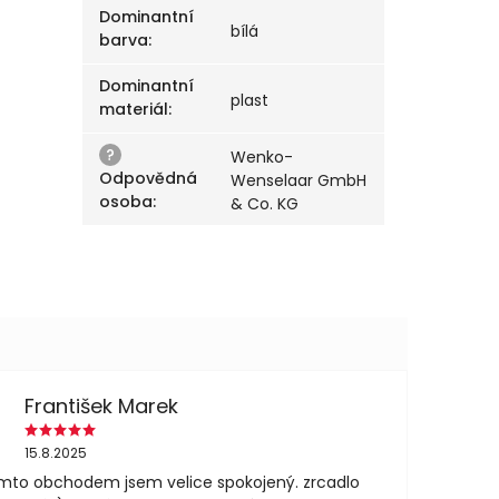
Dominantní
bílá
barva
:
Dominantní
plast
materiál
:
?
Wenko-
Odpovědná
Wenselaar GmbH
osoba
:
& Co. KG
František Marek
15.8.2025
mto obchodem jsem velice spokojený. zrcadlo