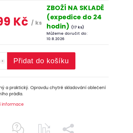
ZBOŽÍ NA SKLADĚ
(expedice do 24
199 Kč
/ ks
hodin)
(17 ks)
Můžeme doručit do:
10.8.2026
Přidat do košíku
ný a praktický. Opravdu chytré skladování oblečení
ího prádla.
í informace