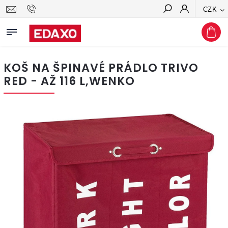
CZK
Hledat
KOŠ NA ŠPINAVÉ PRÁDLO TRIVO
RED - AŽ 116 L,WENKO