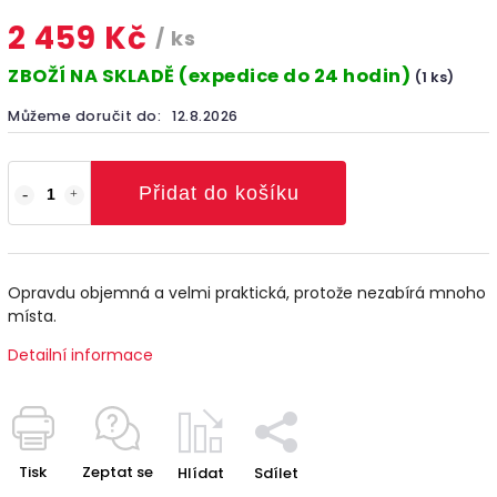
2 459 Kč
/ ks
ZBOŽÍ NA SKLADĚ (expedice do 24 hodin)
(1 ks)
Můžeme doručit do:
12.8.2026
Přidat do košíku
Opravdu objemná a velmi praktická, protože nezabírá mnoho
místa.
Detailní informace
Tisk
Zeptat se
Hlídat
Sdílet