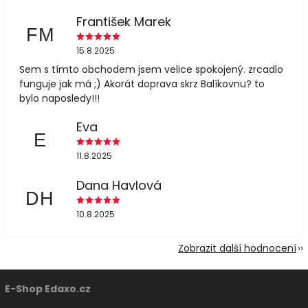
František Marek
FM
15.8.2025
Sem s tímto obchodem jsem velice spokojený. zrcadlo
funguje jak má ;) Akorát doprava skrz Balíkovnu? to
bylo naposledy!!!
Eva
E
11.8.2025
Dana Havlová
DH
10.8.2025
Zobrazit další hodnocení
E-Shop Edaxo.cz