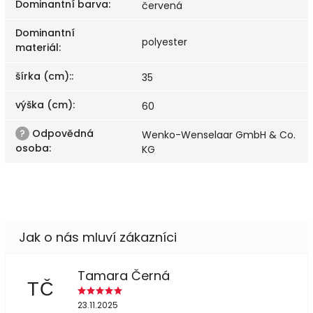
Dominantní barva
:
červená
Dominantní
polyester
materiál
:
šírka (cm):
:
35
výška (cm)
:
60
?
Odpovědná
Wenko-Wenselaar GmbH & Co.
osoba
:
KG
Tamara Černá
TČ
23.11.2025