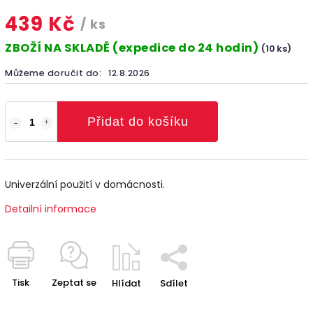
439 Kč
/ ks
ZBOŽÍ NA SKLADĚ (expedice do 24 hodin)
(10 ks)
Můžeme doručit do:
12.8.2026
Přidat do košíku
Univerzální použití v domácnosti.
Detailní informace
Tisk
Zeptat se
Hlídat
Sdílet