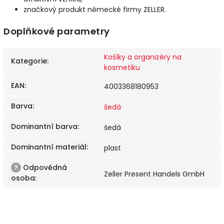
značkový produkt německé firmy ZELLER.
Doplňkové parametry
Košíky a organizéry na
Kategorie
:
kosmetiku
EAN
:
4003368180953
Barva
:
šedá
Dominantní barva
:
šedá
Dominantní materiál
:
plast
?
Odpovědná
Zeller Present Handels GmbH
osoba
: