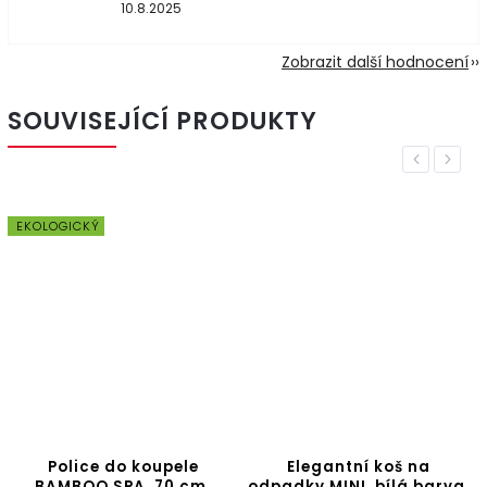
10.8.2025
Zobrazit další hodnocení
SOUVISEJÍCÍ PRODUKTY
Previous
Next
EKOLOGICKÝ
Police do koupele
Elegantní koš na
BAMBOO SPA, 70 cm,
odpadky MINI, bílá barva,