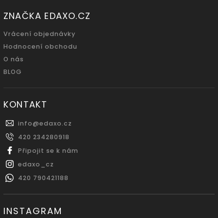
ZNAČKA EDAXO.CZ
Vrácení objednávky
Hodnocení obchodu
O nás
BLOG
KONTAKT
info
@
edaxo.cz
420 234280918
Připojit se k nám
edaxo_cz
420 790421188
INSTAGRAM