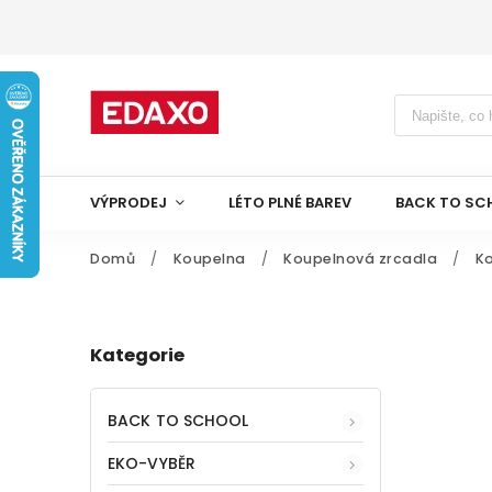
VÝPRODEJ
LÉTO PLNÉ BAREV
BACK TO SC
Domů
/
Koupelna
/
Koupelnová zrcadla
/
K
Kategorie
BACK TO SCHOOL
EKO-VYBĚR