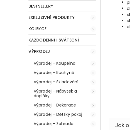
p
BESTSELLERY
c
s
EXKLUZIVNÍ PRODUKTY
s
e
KOLEKCE
KAŽDODENNÍ I SVÁTEČNÍ
VÝPRODEJ
Výprodej - Koupelna
Výprodej - Kuchyně
Výprodej - Skladování
Výprodej - Nábytek a
doplňky
Výprodej - Dekorace
Výprodej - Dětský pokoj
Výprodej - Zahrada