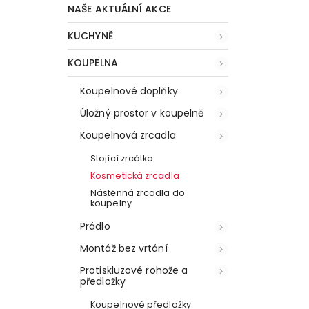
NAŠE AKTUÁLNÍ AKCE
KUCHYNĚ
KOUPELNA
Koupelnové doplňky
Úložný prostor v koupelně
Koupelnová zrcadla
Stojící zrcátka
Kosmetická zrcadla
Nástěnná zrcadla do
koupelny
Prádlo
Montáž bez vrtání
Protiskluzové rohože a
předložky
Koupelnové předložky