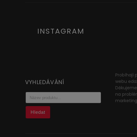
INSTAGRAM
Probíhají
VYHLEDÁVÁNÍ
webu eda
Děkujeme 
na problé
marketin
Hledat