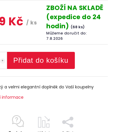
ZBOŽÍ NA SKLADĚ
(expedice do 24
9 Kč
/ ks
hodin)
(68 ks)
Můžeme doručit do:
7.8.2026
Přidat do košíku
ký a velmi elegantní doplněk do Vaší koupelny
í informace