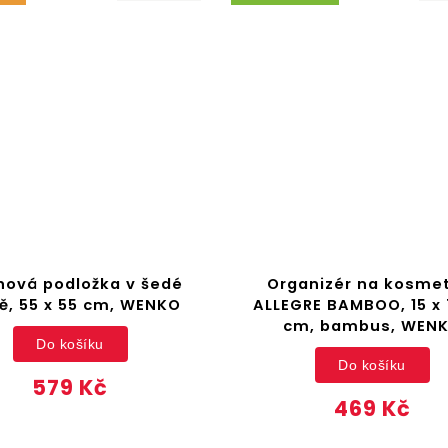
hová podložka v šedé
Organizér na kosme
ě, 55 x 55 cm, WENKO
ALLEGRE BAMBOO, 15 x 7
cm, bambus, WEN
Do košíku
Do košíku
579 Kč
469 Kč