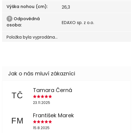
Výška nohou (cm)
:
26,3
?
Odpovědná
EDAXO sp. z o.o.
osoba
:
Položka byla vyprodána…
Tamara Černá
TČ
23.11.2025
František Marek
FM
15.8.2025