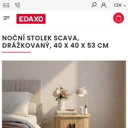
CZK
Hledat
NOČNÍ STOLEK SCAVA,
DRÁŽKOVANÝ, 40 X 40 X 53 CM