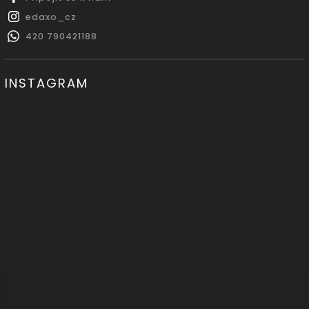
edaxo_cz
420 790421188
INSTAGRAM