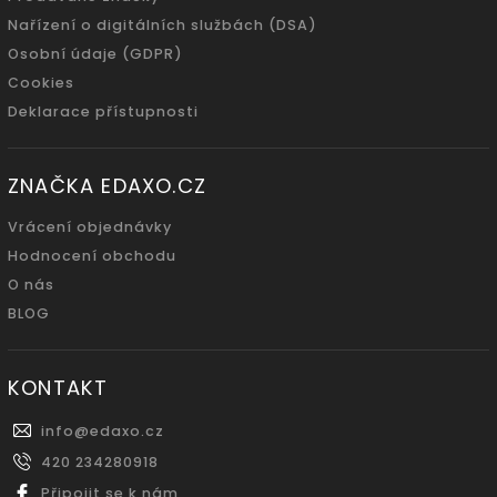
Nařízení o digitálních službách (DSA)
Osobní údaje (GDPR)
Cookies
Deklarace přístupnosti
ZNAČKA EDAXO.CZ
Vrácení objednávky
Hodnocení obchodu
O nás
BLOG
KONTAKT
info
@
edaxo.cz
420 234280918
Připojit se k nám