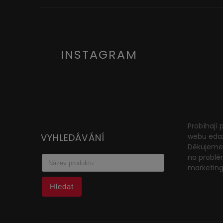
INSTAGRAM
Probíhají
VYHLEDÁVÁNÍ
webu eda
Děkujeme 
na problé
marketin
Hledat