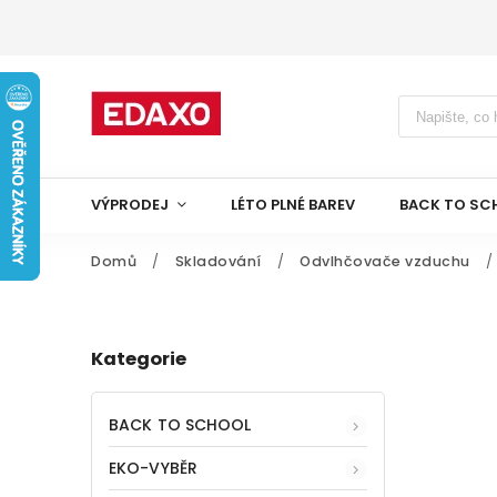
VÝPRODEJ
LÉTO PLNÉ BAREV
BACK TO SC
Domů
/
Skladování
/
Odvlhčovače vzduchu
/
Kategorie
BACK TO SCHOOL
EKO-VYBĚR