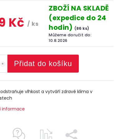
ZBOŽÍ NA SKLADĚ
(expedice do 24
9 Kč
/ ks
hodin)
(86 ks)
Můžeme doručit do:
10.8.2026
Přidat do košíku
odstraňuje vlhkost a vytváří zdravé klima v
stech
í informace