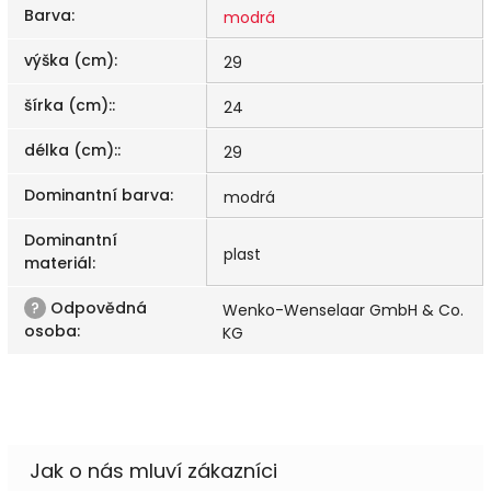
Barva
:
modrá
výška (cm)
:
29
šírka (cm):
:
24
délka (cm):
:
29
Dominantní barva
:
modrá
Dominantní
plast
materiál
:
?
Odpovědná
Wenko-Wenselaar GmbH & Co.
osoba
:
KG