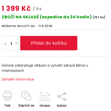
1 399 Kč
/ ks
ZBOŽÍ NA SKLADĚ (expedice do 24 hodin)
(157 ks)
Můžeme doručit do:
11.8.2026
Přidat do košíku
Účinně odstraňuje vlhkost a vytváří zdravé klima v
místnostech
Detailní informace
Tisk
Zeptat se
Hlídat
Sdílet