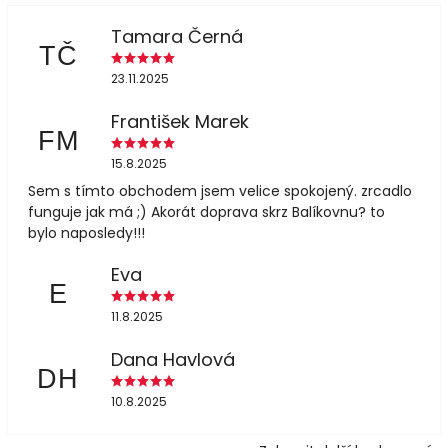
Tamara Černá
TČ
23.11.2025
František Marek
FM
15.8.2025
Sem s tímto obchodem jsem velice spokojený. zrcadlo
funguje jak má ;) Akorát doprava skrz Balíkovnu? to
bylo naposledy!!!
Eva
E
11.8.2025
Dana Havlová
DH
10.8.2025