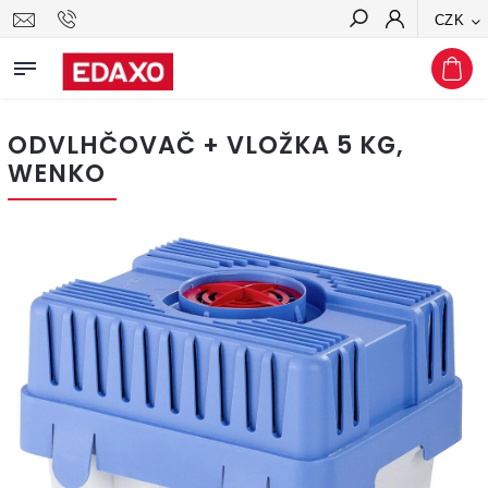
CZK
Hledat
ODVLHČOVAČ + VLOŽKA 5 KG,
WENKO