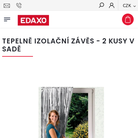
CZK
Hledat
TEPELNĚ IZOLAČNÍ ZÁVĚS - 2 KUSY V
SADĚ