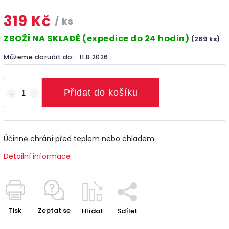
319 Kč
/ ks
ZBOŽÍ NA SKLADĚ (expedice do 24 hodin)
(269 ks)
Můžeme doručit do:
11.8.2026
Přidat do košíku
Účinně chrání před teplem nebo chladem.
Detailní informace
Tisk
Zeptat se
Hlídat
Sdílet